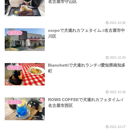
名古屋市守山区
2021.10.30
corpoで犬連れカフェタイム♪/名古屋市中
カフェ
川区
2021.10.29
Bianchettiで犬連れランチ♪/愛知県南知多
ランチ
町
2021.10.28
ROWS COFFEEで犬連れカフェタイム♪/
カフェ
名古屋市西区
2021.10.27