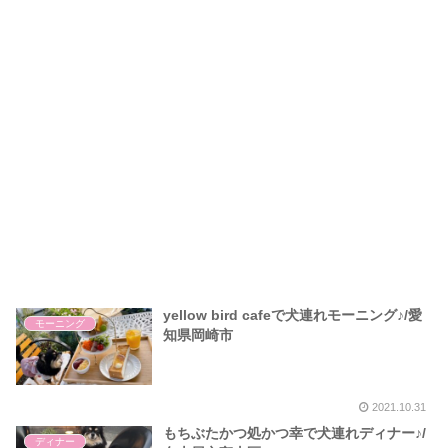
yellow bird cafeで犬連れモーニング♪/愛
モーニング
知県岡崎市
2021.10.31
もちぶたかつ処かつ幸で犬連れディナー♪/
ディナー