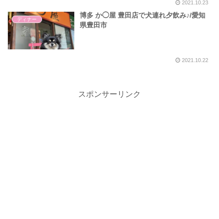
2021.10.23
博多 か◯屋 豊田店で犬連れ夕飲み♪/愛知
ディナー
県豊田市
2021.10.22
スポンサーリンク