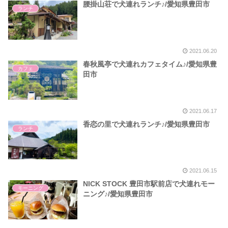
腰掛山荘で犬連れランチ♪/愛知県豊田市
ランチ
2021.06.20
春秋風亭で犬連れカフェタイム♪/愛知県豊
カフェ
田市
2021.06.17
香恋の里で犬連れランチ♪/愛知県豊田市
ランチ
2021.06.15
NICK STOCK 豊田市駅前店で犬連れモー
モーニング
ニング♪/愛知県豊田市