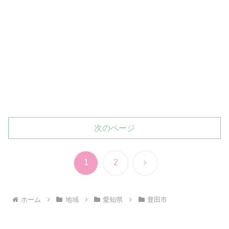
次のページ
次
1
2
へ
ホーム
地域
愛知県
豊田市