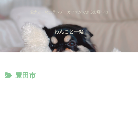
愛犬と一緒にランチ・カフェができるお店blog
わんこと一緒
豊田市