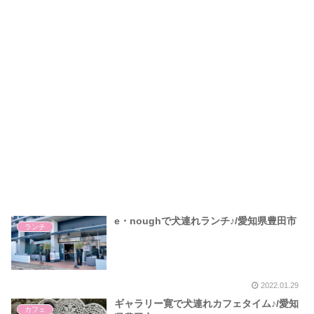
e・noughで犬連れランチ♪/愛知県豊田市
ランチ
2022.01.29
ギャラリー寛で犬連れカフェタイム♪/愛知
カフェ