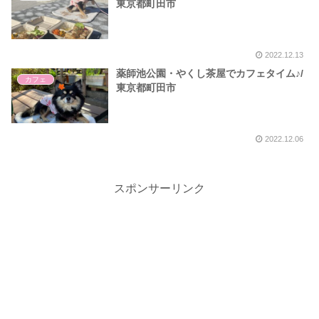
東京都町田市
2022.12.13
薬師池公園・やくし茶屋でカフェタイム♪/
カフェ
東京都町田市
2022.12.06
スポンサーリンク