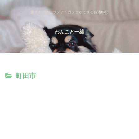
愛犬と一緒にランチ・カフェができるお店blog
わんこと一緒
町田市