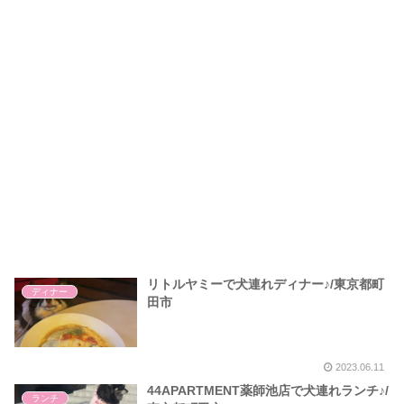
リトルヤミーで犬連れディナー♪/東京都町
ディナー
田市
2023.06.11
44APARTMENT薬師池店で犬連れランチ♪/
ランチ