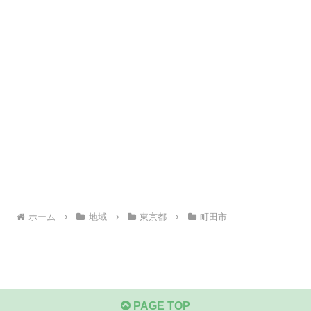
ホーム
地域
東京都
町田市
PAGE TOP