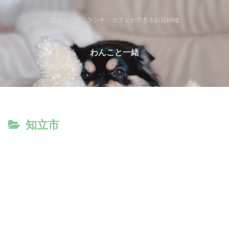
愛犬と一緒にランチ・カフェができるお店blog
わんこと一緒
知立市