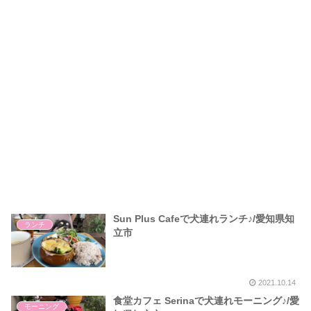
Sun Plus Cafeで犬連れランチ♪/愛知県知
ランチ
立市
2021.10.14
食堂カフェ Serinaで犬連れモーニング♪/愛
モーニング