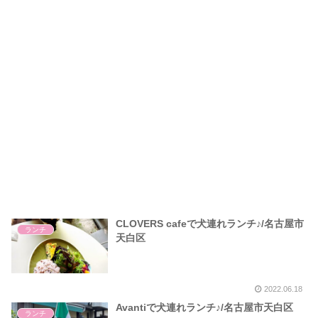
CLOVERS cafeで犬連れランチ♪/名古屋市
ランチ
天白区
2022.06.18
Avantiで犬連れランチ♪/名古屋市天白区
ランチ