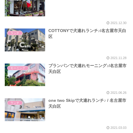
2021.12.30
COTTONYで犬連れランチ♪/名古屋市天白
ランチ
区
2021.11.28
ブランパンで犬連れモーニング♪/名古屋市
モーニング
天白区
2021.06.26
one two Skipで犬連れランチ♪ / 名古屋市
ランチ
天白区
2021.03.03