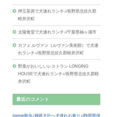
押立茶房で犬連れランチ♪/長野県北佐久郡
軽井沢町
太陽食堂で犬連れランチ♪/千葉県袖ヶ浦市
カフェ ルヴァン（ルヴァン美術館）で犬連
れランチ♪/長野県北佐久郡軽井沢町
野菜がおいしいレストラン LONGING
HOUSEで犬連れランチ♪/長野県北佐久郡軽
井沢町
最近のコメント
meme散歩♪神祇大社へ犬連れお参り♪/静岡県伊