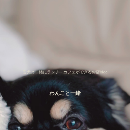
愛犬と一緒にランチ・カフェができるお店blog
わんこと一緒