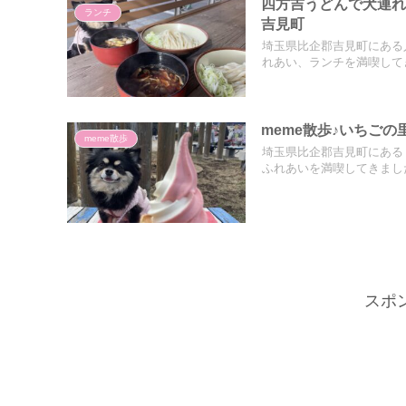
四方吉うどんで犬連れ
ランチ
吉見町
埼玉県比企郡吉見町にある
れあい、ランチを満喫して
meme散歩♪いちご
meme散歩
埼玉県比企郡吉見町にある
ふれあいを満喫してきまし
スポ