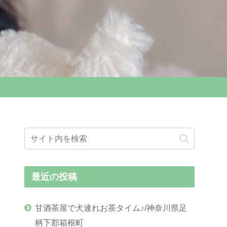
最近の投稿
甘酒茶屋で犬連れお茶タイム♪/神奈川県足
柄下郡箱根町