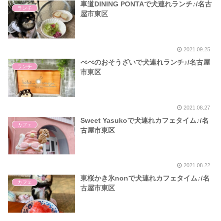
車道DINING PONTAで犬連れランチ♪/名古
ランチ
屋市東区
2021.09.25
べべのおそうざいで犬連れランチ♪/名古屋
ランチ
市東区
2021.08.27
Sweet Yasukoで犬連れカフェタイム♪/名
カフェ
古屋市東区
2021.08.22
東桜かき氷nonで犬連れカフェタイム♪/名
カフェ
古屋市東区