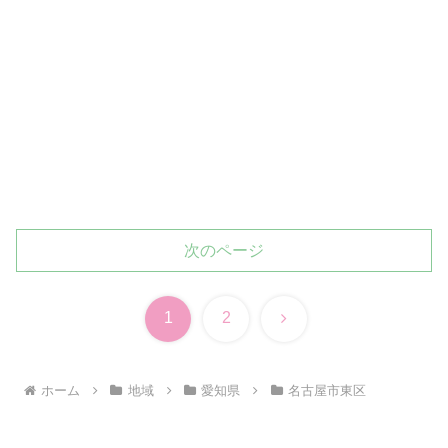
次のページ
次
1
2
へ
ホーム
地域
愛知県
名古屋市東区