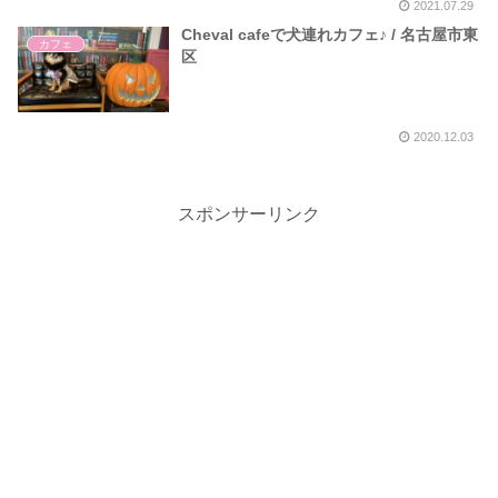
2021.07.29
Cheval cafeで犬連れカフェ♪ / 名古屋市東
カフェ
区
2020.12.03
スポンサーリンク