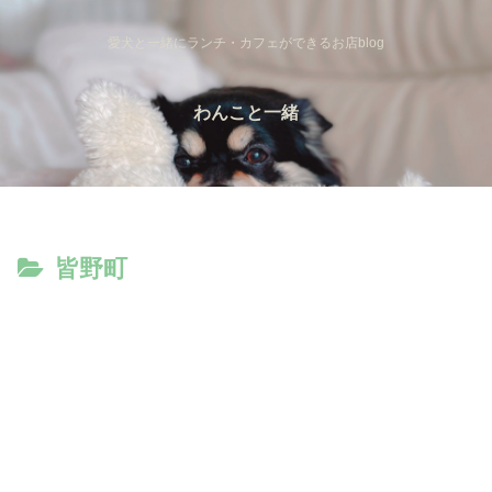
愛犬と一緒にランチ・カフェができるお店blog
わんこと一緒
皆野町