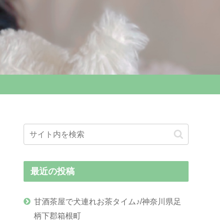
最近の投稿
甘酒茶屋で犬連れお茶タイム♪/神奈川県足
柄下郡箱根町