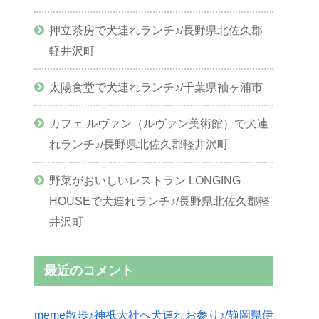
押立茶房で犬連れランチ♪/長野県北佐久郡
軽井沢町
太陽食堂で犬連れランチ♪/千葉県袖ヶ浦市
カフェ ルヴァン（ルヴァン美術館）で犬連
れランチ♪/長野県北佐久郡軽井沢町
野菜がおいしいレストラン LONGING
HOUSEで犬連れランチ♪/長野県北佐久郡軽
井沢町
最近のコメント
meme散歩♪神祇大社へ犬連れお参り♪/静岡県伊