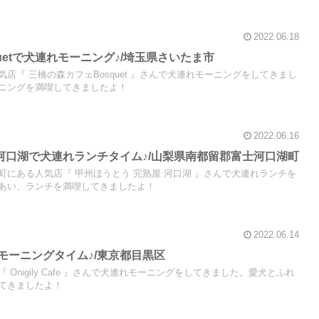
2022.06.18
uetで犬連れモーニング♪/埼玉県さいたま市
店『 三橋の森カフェBosquet 』さんで犬連れモーニングをしてきまし
ニングを満喫してきましたよ！
2022.06.16
 河口湖で犬連れランチタイム♪/山梨県南都留郡富士河口湖町
にある人気店『 甲州ほうとう 完熟屋 河口湖 』さんで犬連れランチを
あい、ランチを満喫してきましたよ！
2022.06.14
犬連れモーニングタイム♪/東京都目黒区
Onigily Cafe 』さんで犬連れモーニングをしてきました。愛犬とふれ
てきましたよ！