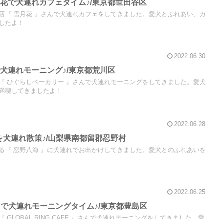
花で犬連れカフェタイム♪/東京都世田谷区
店『 雪月花 』さんで犬連れカフェをしてきました。愛犬とふれあい、カ
したよ！
2022.06.30
犬連れモーニング♪/東京都荒川区
『 ひぐらしベーカリー 』さんで犬連れモーニングをしてきました。愛犬
満喫してきましたよ！
2022.06.28
を犬連れ散策♪/山梨県南都留郡忍野村
る『 忍野八海 』に犬連れでお出かけしてきました。愛犬とのふれあいを
2022.06.25
CAFEで犬連れモーニングタイム♪/東京都豊島区
GLOBAL RING CAFE 』さんで犬連れモーニングをしてきました。愛