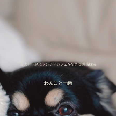
愛犬と一緒にランチ・カフェができるお店blog
わんこと一緒