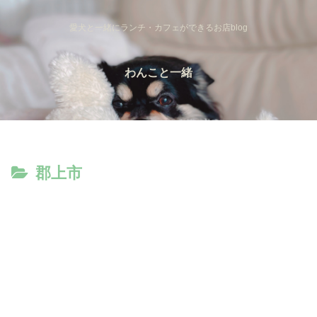
愛犬と一緒にランチ・カフェができるお店blog
わんこと一緒
郡上市