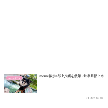
meme散歩♪郡上八幡を散策♪/岐阜県郡上市
meme散歩
2021.07.10