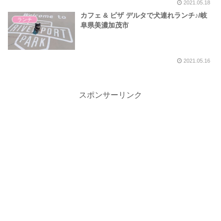
2021.05.18
カフェ & ピザ デルタで犬連れランチ♪/岐
ランチ
阜県美濃加茂市
2021.05.16
スポンサーリンク