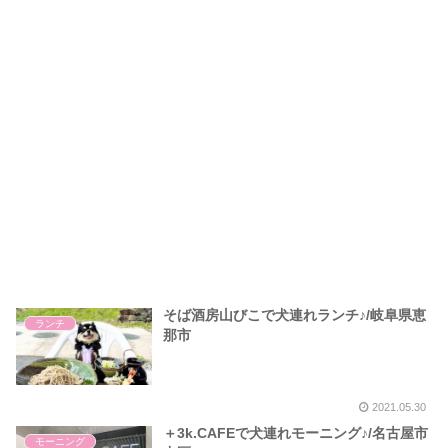
そば酒房山びこで犬連れランチ♪/岐阜県恵
ランチ
那市
2021.05.30
＋3k.CAFEで犬連れモーニング♪/名古屋市
モーニング