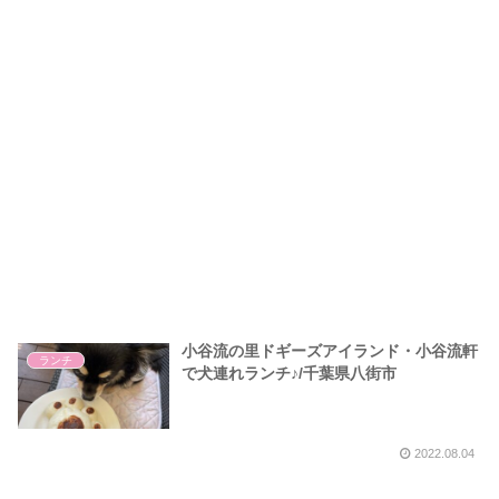
小谷流の里ドギーズアイランド・小谷流軒
ランチ
で犬連れランチ♪/千葉県八街市
2022.08.04