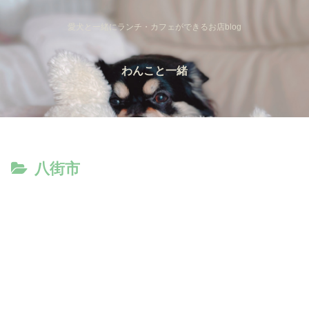
愛犬と一緒にランチ・カフェができるお店blog
わんこと一緒
八街市