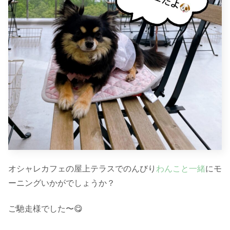
オシャレカフェの屋上テラスでのんびり
わんこと一緒
にモ
ーニングいかがでしょうか？
ご馳走様でした〜😋