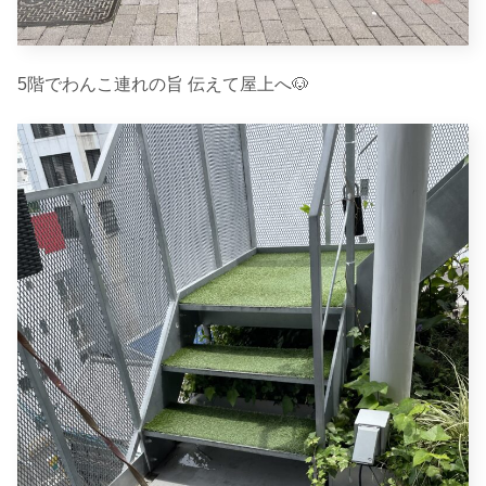
5階でわんこ連れの旨 伝えて屋上へ🐶