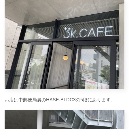
お店は中郵便局裏のHASE-BLDG3の5階にあります。