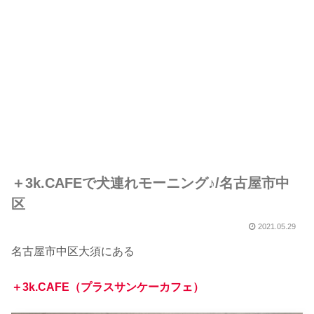
＋3k.CAFEで犬連れモーニング♪/名古屋市中
区
2021.05.29
名古屋市中区大須にある
＋3k.CAFE（プラスサンケーカフェ）