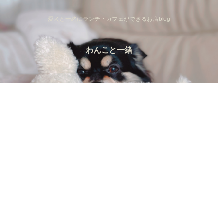
愛犬と一緒にランチ・カフェができるお店blog
わんこと一緒