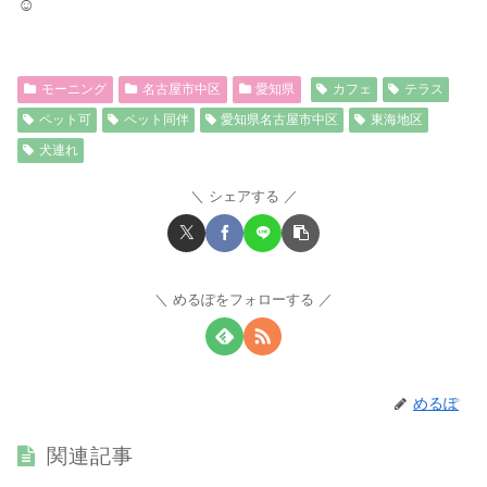
☺︎
モーニング
名古屋市中区
愛知県
カフェ
テラス
ペット可
ペット同伴
愛知県名古屋市中区
東海地区
犬連れ
シェアする
めるぽをフォローする
めるぽ
関連記事