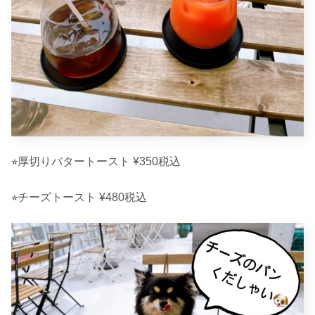
⭐︎厚切りバタートースト ¥350税込
⭐︎チーズトースト ¥480税込