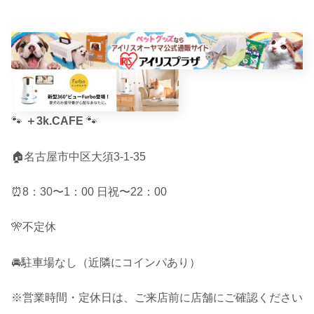
🐾
＋3k.CAFE
🐾
🏠名古屋市中区大須3-1-35
⏰8：30〜1：00 日祝〜22：00
🎌不定休
🚘駐車場なし（近隣にコインパあり）
※営業時間・定休日は、ご来店前に店舗にご確認ください