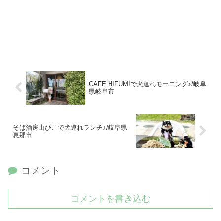
CAFE HIFUMIで犬連れモーニング♪/岐阜
県岐阜市
そば酒房山びこで犬連れランチ♪/岐阜県
恵那市
コメント
コメントを書き込む