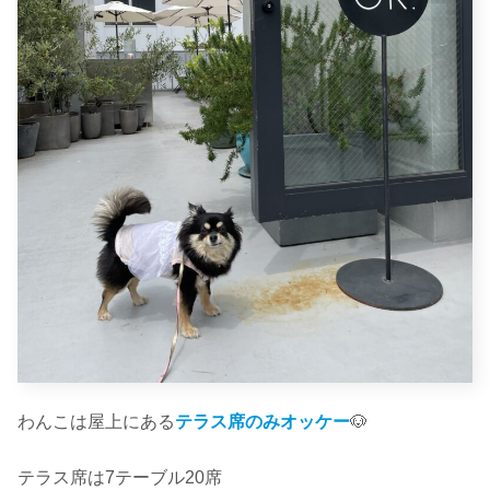
わんこは屋上にある
テラス席のみオッケー
🐶
テラス席は7テーブル20席