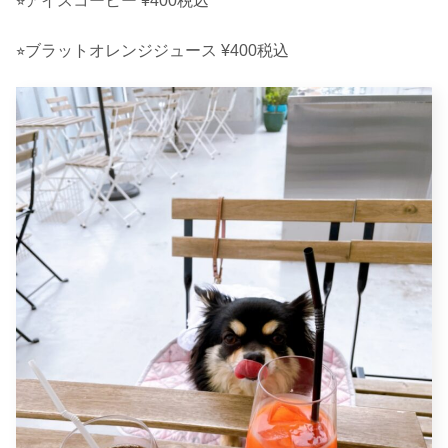
⭐︎アイスコーヒー ¥400税込
⭐︎ブラットオレンジジュース ¥400税込