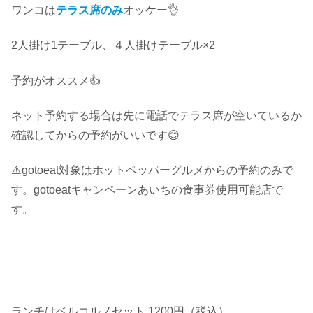
ワンコは
テラス席のみ
オッケー👌
2人掛け1テーブル、４人掛けテーブル×2
予約がオススメ👍
ネット予約する場合は先に電話でテラス席が空いているか
確認してからの予約がいいです😊
⚠️gotoeat対象はホットペッパーグルメからの予約のみで
す。gotoeatキャンペーンあいちの食事券使用可能店で
す。
ランチはベルコルノセット 1200円（税込）