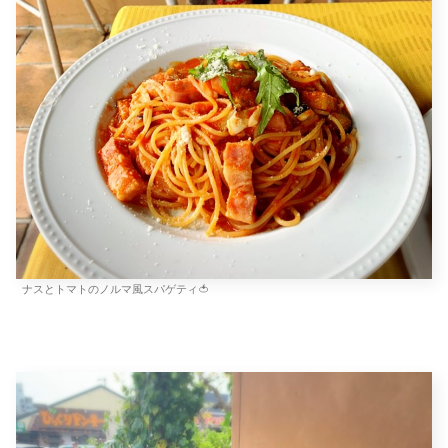
ナスとトマトのノルマ風スパゲティ🍅