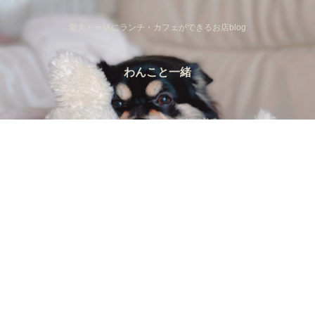
愛犬と一緒にランチ・カフェができるお店blog
わんこと一緒