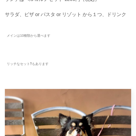
サラダ、ピザ or パスタ or リゾット から１つ、ドリンク
メインは10種類から選べます
リッチなセット⁈もあります