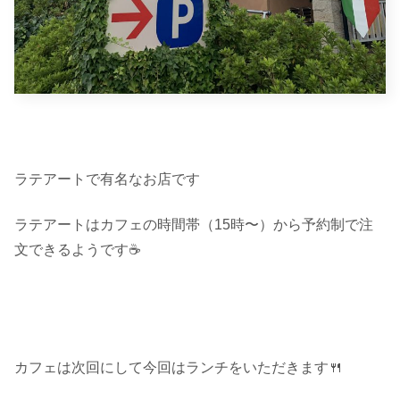
ラテアートで有名なお店です
ラテアートはカフェの時間帯（15時〜）から予約制で注
文できるようです☕️
カフェは次回にして今回はランチをいただきます🍴