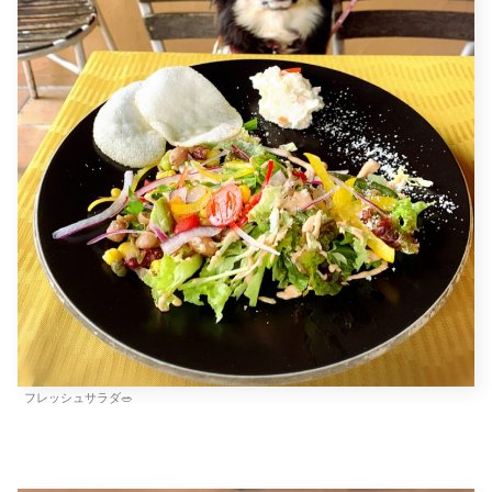
フレッシュサラダ🥗