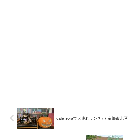
cafe soraで犬連れランチ♪ / 京都市北区