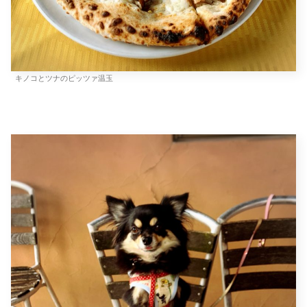
キノコとツナのピッツァ温玉