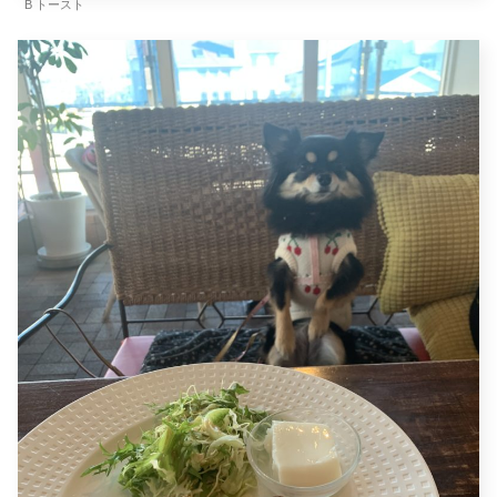
B トースト