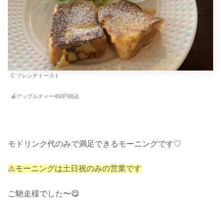
C フレンチトースト
🍎アップルティー450円税込
モドリンク代のみで満足できるモーニングです♡
⚠️モーニングは土日祝のみの営業です
ご馳走様でした〜😋