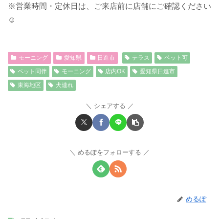
※営業時間・定休日は、ご来店前に店舗にご確認ください
☺︎
モーニング
愛知県
日進市
テラス
ペット可
ペット同伴
モーニング
店内OK
愛知県日進市
東海地区
犬連れ
シェアする
めるぽをフォローする
めるぽ