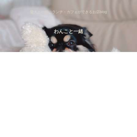
愛犬と一緒にランチ・カフェができるお店blog
わんこと一緒