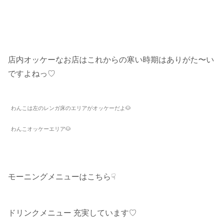
店内オッケーなお店はこれからの寒い時期はありがた〜い
ですよねっ♡
わんこは左のレンガ床のエリアがオッケーだよ🐶
わんこオッケーエリア🐶
モーニングメニューはこちら☟
ドリンクメニュー 充実しています♡