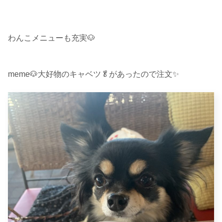
わんこメニューも充実🐶
meme🐶大好物のキャベツ🥬があったので注文✨