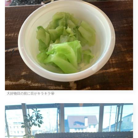
大好物目の前に目がキラキラ🤩