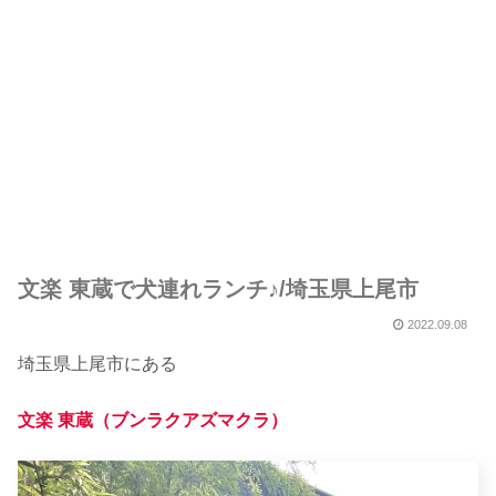
文楽 東蔵で犬連れランチ♪/埼玉県上尾市
2022.09.08
埼玉県上尾市にある
文楽 東蔵（ブンラクアズマクラ）