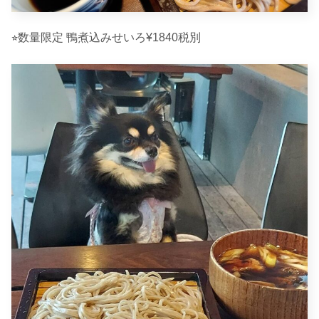
⭐︎数量限定 鴨煮込みせいろ¥1840税別