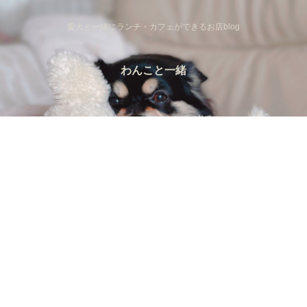
愛犬と一緒にランチ・カフェができるお店blog
わんこと一緒