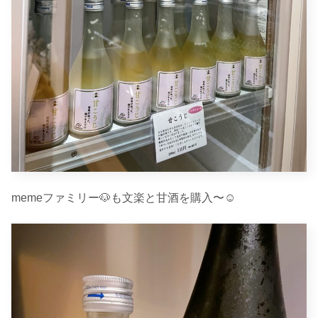
memeファミリー🐶も文楽と甘酒を購入〜☺︎