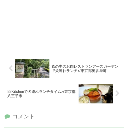
森の中のお肉レストランアースガーデン
で犬連れランチ♪/東京都奥多摩町
83Kitchenで犬連れランチタイム♪/東京都
八王子市
コメント