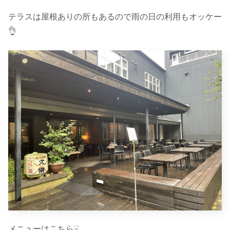
テラスは屋根ありの所もあるので雨の日の利用もオッケー
👌
メニューはこちら☟