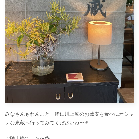
みなさんもわんこと一緒に川上庵のお蕎麦を食べにオシャ
レな東蔵へ行ってみてくださいね〜☺︎
ご馳走様でした〜😋