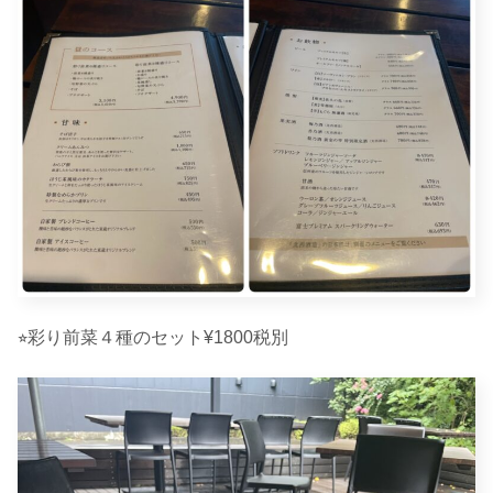
⭐︎彩り前菜４種のセット¥1800税別