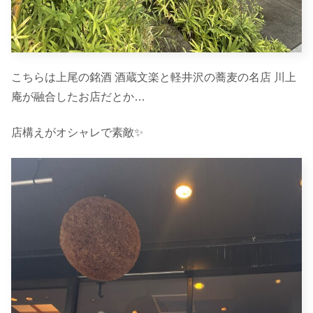
こちらは上尾の銘酒 酒蔵文楽と軽井沢の蕎麦の名店 川上
庵が融合したお店だとか…
店構えがオシャレで素敵✨