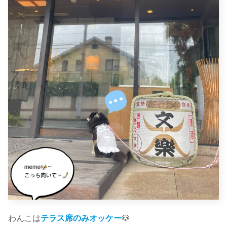
わんこは
テラス席のみオッケー
🐶