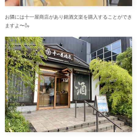
お隣には十一屋商店があり銘酒文楽を購入することができ
ますよ〜🍶