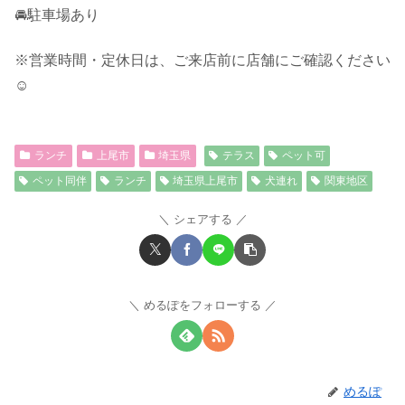
🚘駐車場あり
※営業時間・定休日は、ご来店前に店舗にご確認ください
☺︎
ランチ
上尾市
埼玉県
テラス
ペット可
ペット同伴
ランチ
埼玉県上尾市
犬連れ
関東地区
シェアする
めるぽをフォローする
めるぽ