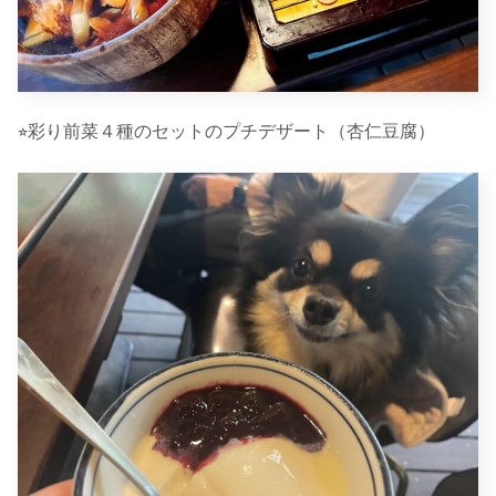
⭐︎彩り前菜４種のセットのプチデザート（杏仁豆腐）