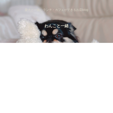
愛犬と一緒にランチ・カフェができるお店blog
わんこと一緒