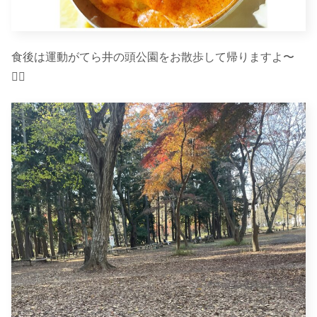
食後は運動がてら井の頭公園をお散歩して帰りますよ〜
🚶‍♀️