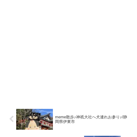
meme散歩♪神祇大社へ犬連れお参り♪/静
岡県伊東市