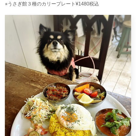
⭐︎うさぎ館３種のカリープレート¥1480税込