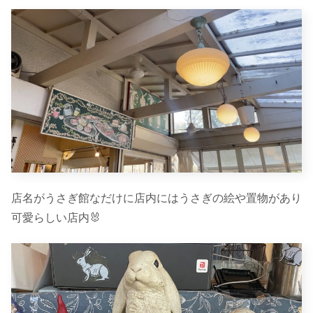
店名がうさぎ館なだけに店内にはうさぎの絵や置物があり
可愛らしい店内🐰