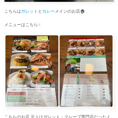
こちらは
ガレット
と
カレー
メインのお店🏠
メニューはこちら☟
こちらのお店 元々はガレット・クレープ専門店だったよ