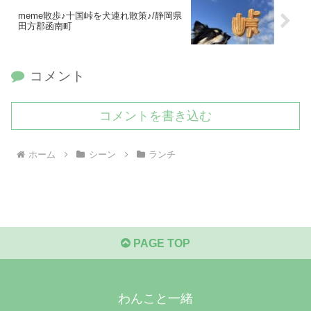
meme散歩♪十国峠を犬連れ散策♪/静岡県
田方郡函南町
コメント
コメントを書き込む
ホーム
シーン
ランチ
PAGE TOP
わんこと一緒