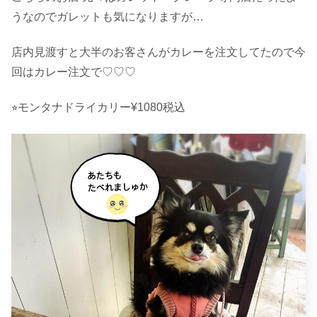
うなのでガレットも気になりますが…
店内見渡すと大半のお客さんがカレーを注文してたので今
回はカレー注文で♡♡♡
⭐︎モンタナドライカリー¥1080税込