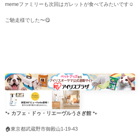
memeファミリーも次回はガレットが食べてみたいです☺︎
ご馳走様でした〜😋
🐾
カフェ・ドゥ・リエーヴルうさぎ館
🐾
🏠東京都武蔵野市御殿山1-19-43