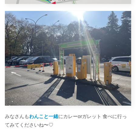
みなさんも
わんこと一緒
にカレーorガレット 食べに行っ
てみてくださいね〜♡