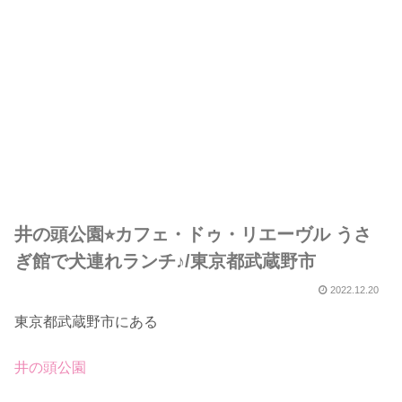
井の頭公園⭐︎カフェ・ドゥ・リエーヴル うさ
ぎ館で犬連れランチ♪/東京都武蔵野市
2022.12.20
東京都武蔵野市にある
井の頭公園