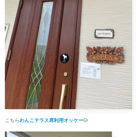
こちら
わんこテラス席利用オッケー
🐶