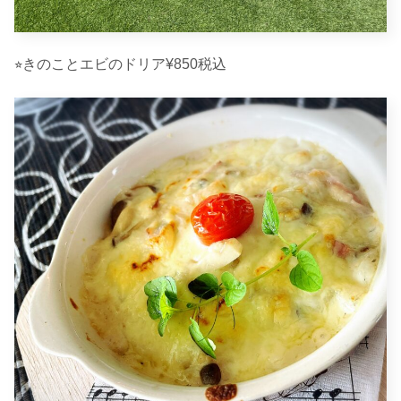
⭐︎きのことエビのドリア¥850税込