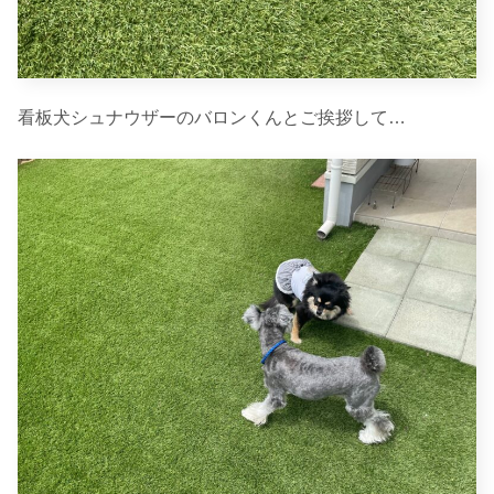
看板犬シュナウザーのバロンくんとご挨拶して…