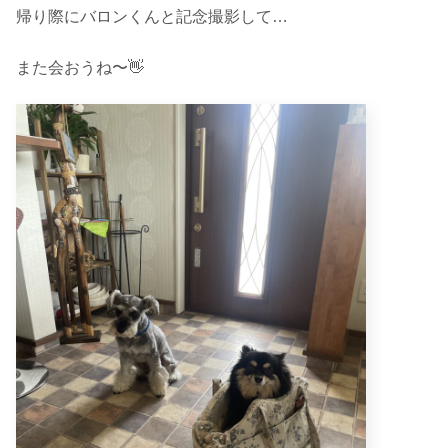
帰り際にバロンくんと記念撮影して…
また会おうね〜👋