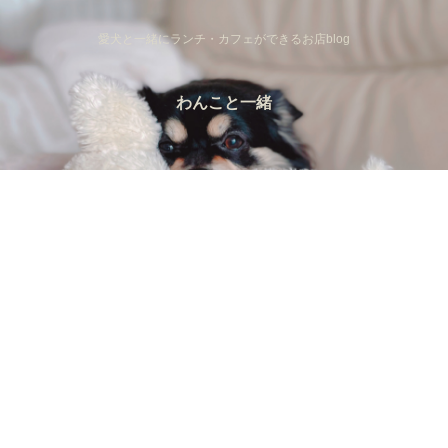
愛犬と一緒にランチ・カフェができるお店blog
わんこと一緒