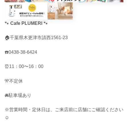
🐾
Cafe PLUMERI
🐾
🏠千葉県木更津市請西1561-23
☎️0438-38-6424
⏰11：00〜16：00
🎌不定休
🚘駐車場あり
※営業時間・定休日は、ご来店前に店舗にご確認ください
☺︎