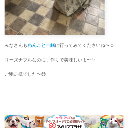
みなさんも
わんこと一緒
に行ってみてくださいね〜☺︎
リーズナブルなのに手作りで美味しいよ〜✨
ご馳走様でした〜😊