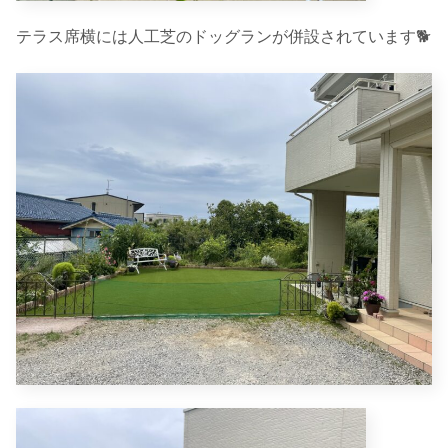
テラス席横には人工芝のドッグランが併設されています🐕