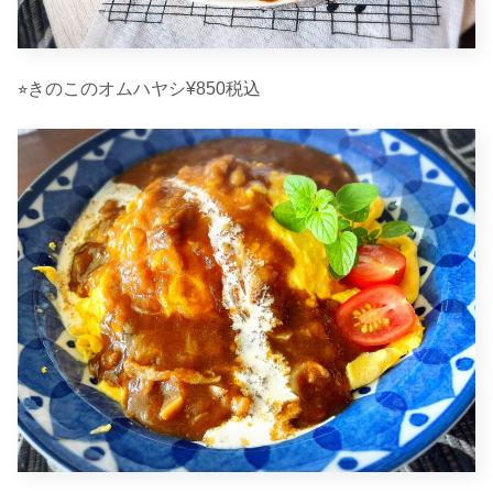
⭐︎きのこのオムハヤシ¥850税込