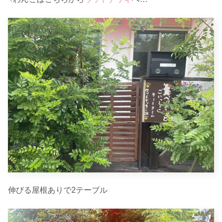
伸びる屋根ありで2テーブル