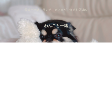
愛犬と一緒にランチ・カフェができるお店blog
わんこと一緒