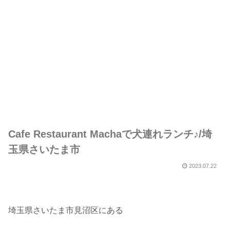
Cafe Restaurant Machaで犬連れランチ♪/埼
玉県さいたま市
2023.07.22
埼玉県さいたま市見沼区にある