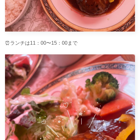
⏰ランチは11：00〜15：00まで