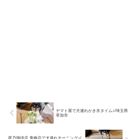
ヤマト屋で犬連れかき氷タイム♪/埼玉県
草加市
星乃珈琲店 青梅店で犬連れモーニング♪/