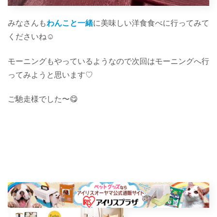
みなさんも
わんこと一緒
に美味しい洋食食べに行ってみて
くださいね☺︎
モーニングもやっているようなので次回はモーニングへ行
ってみようと思います♡
ご馳走様でした〜😋