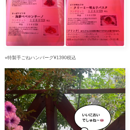
⭐︎特製手ごねハンバーグ¥1390税込