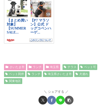
さいたま市
ランチ
埼玉県
テラス
ペット可
ペット同伴
ランチ
埼玉県さいたま市
犬連れ
関東地区
シェアする