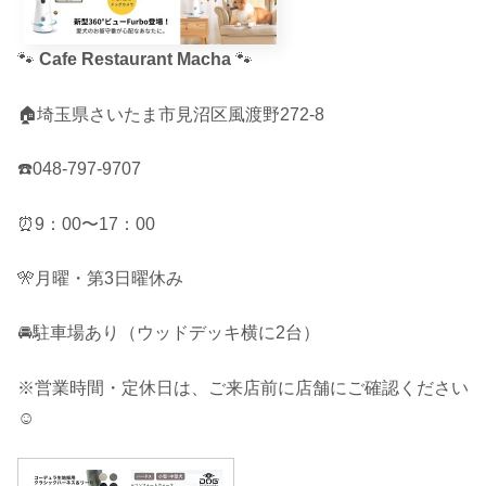
🐾
Cafe Restaurant Macha
🐾
🏠埼玉県さいたま市見沼区風渡野272-8
☎️048-797-9707
⏰9：00〜17：00
🎌月曜・第3日曜休み
🚘駐車場あり（ウッドデッキ横に2台）
※営業時間・定休日は、ご来店前に店舗にご確認ください
☺︎