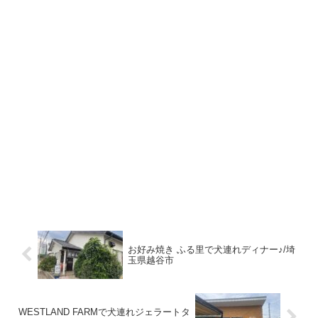
お好み焼き ふる里で犬連れディナー♪/埼
玉県越谷市
WESTLAND FARMで犬連れジェラートタ