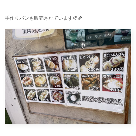
手作りパンも販売されています🥐🥖