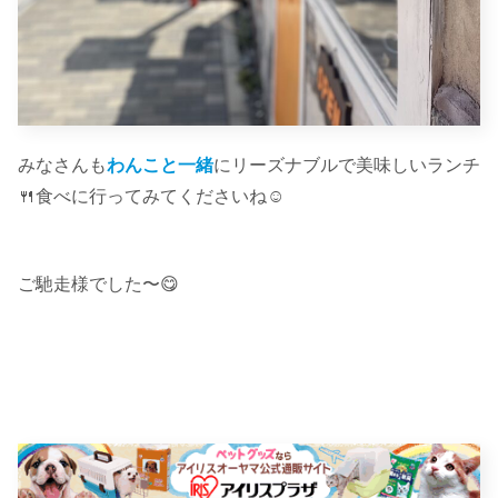
みなさんも
わんこと一緒
にリーズナブルで美味しいランチ
🍴食べに行ってみてくださいね☺︎
ご馳走様でした〜😋