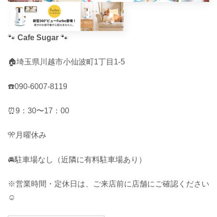
🐾
Cafe Sugar
🐾
🏠埼玉県川越市小仙波町1丁目1-5
☎️090-6007-8119
⏰9：30〜17：00
🎌月曜休み
🚘駐車場なし（近隣に有料駐車場あり）
※営業時間・定休日は、ご来店前に店舗にご確認ください
☺︎