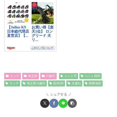
ランチ
埼玉県
川越市
ペット可
ペット同伴
ランチ
埼玉県川越市
店内OK
犬連れ
関東地区
シェアする