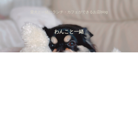
愛犬と一緒にランチ・カフェができるお店blog
わんこと一緒