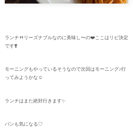
ランチ🍴リーズナブルなのに美味し〜の❤️ここはリピ決定
です❣️
モーニングもやっているそうなので次回はモーニング♪行
ってみようかな☺︎
ランチはまた絶対行きます✨
パンも気になる♡