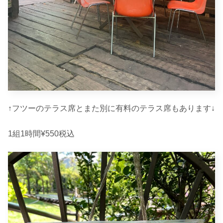
↑フツーのテラス席とまた別に有料のテラス席もあります↓
1組1時間¥550税込