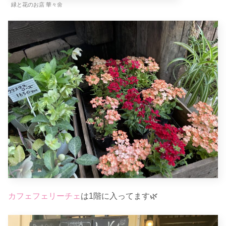
緑と花のお店 華々🌼
カフェフェリーチェ
は1階に入ってます🌿