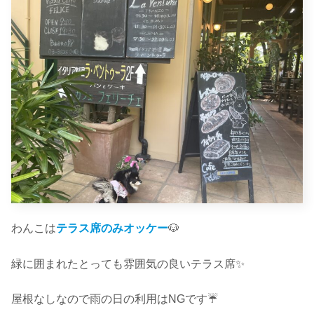
わんこは
テラス席のみオッケー
🐶
緑に囲まれたとっても雰囲気の良いテラス席✨
屋根なしなので雨の日の利用はNGです☔️