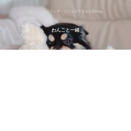
愛犬と一緒にランチ・カフェができるお店blog
わんこと一緒