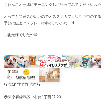
もわんこと一緒にモーニングしに行ってみてくださいね☺︎
とっても雰囲気がいいのでオススメカフェ♡♡♡虫のでる
季節は虫よけスプレー持参がいいかな…🐛
ご馳走様でした〜😋
🐾
CAFFE FELICE
🐾
🏠東京駅練馬区中村南1丁目27-20