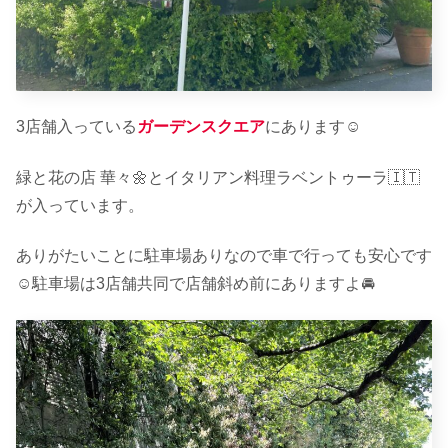
3店舗入っている
ガーデンスクエア
にあります☺︎
緑と花の店 華々🌼とイタリアン料理ラベントゥーラ🇮🇹
が入っています。
ありがたいことに駐車場ありなので車で行っても安心です
☺︎駐車場は3店舗共同で店舗斜め前にありますよ🚘