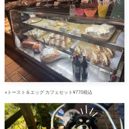
⭐︎トースト＆エッグ カフェセット¥770税込