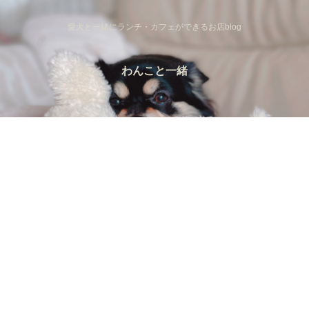
愛犬と一緒にランチ・カフェができるお店blog
わんこと一緒