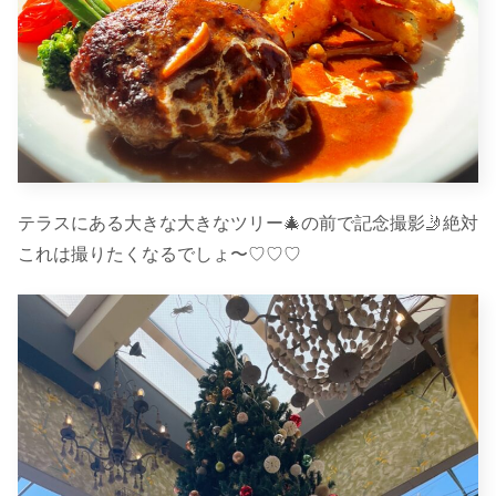
テラスにある大きな大きなツリー🎄の前で記念撮影🤳絶対
これは撮りたくなるでしょ〜♡♡♡