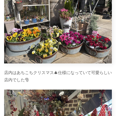
店内はあちこちクリスマス🎄仕様になっていて可愛らしい
店内でした🎅