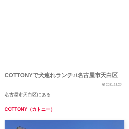
COTTONYで犬連れランチ♪/名古屋市天白区
2021.11.28
名古屋市天白区にある
COTTONY（カトニー）