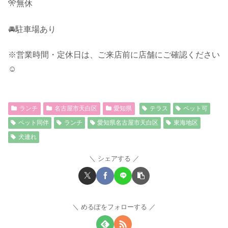
🎌無休
🚘駐車場あり
※営業時間・定休日は、ご来店前に店舗にご確認ください
☺︎
ランチ
名古屋市天白区
愛知県
テラス
ペット可
ペット同伴
ランチ
愛知県名古屋市天白区
東海地区
犬連れ
シェアする
めるぽをフォローする