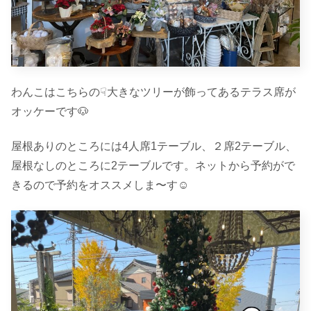
わんこはこちらの☟大きなツリーが飾ってあるテラス席が
オッケーです🐶
屋根ありのところには4人席1テーブル、２席2テーブル、
屋根なしのところに2テーブルです。ネットから予約がで
きるので予約をオススメしま〜す☺︎