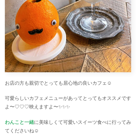
お店の方も親切でとっても居心地の良いカフェ☺︎
可愛らしいカフェメニューがあってとってもオススメです
よ〜♡♡♡映えますよ〜✨✨✨
わんこと一緒
に美味しくて可愛いスイーツ食べに行ってみ
てくださいね☺︎