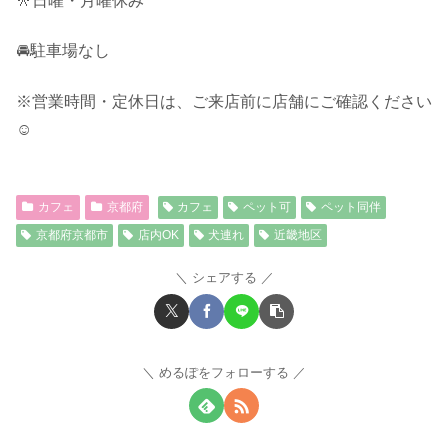
🎌日曜・月曜休み
🚘駐車場なし
※営業時間・定休日は、ご来店前に店舗にご確認ください
☺︎
カフェ
京都府
カフェ
ペット可
ペット同伴
京都府京都市
店内OK
犬連れ
近畿地区
シェアする
めるぽをフォローする