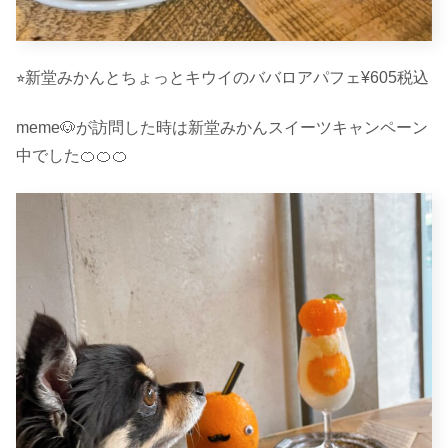
⭐︎新堂みかんとちょっとキウイのババロアパフェ¥605税込
meme🐶が訪問した時は新堂みかんスイーツキャンペーン
中でした🍊🍊🍊