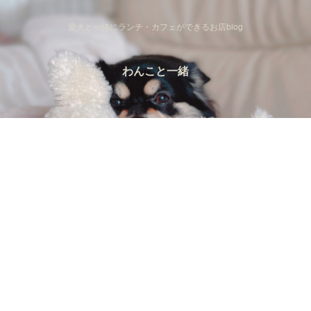
愛犬と一緒にランチ・カフェができるお店blog
わんこと一緒