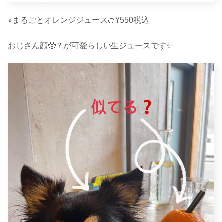
⭐︎まるごとオレンジジュース🍊¥550税込
おじさん顔🥸？が可愛らしい生ジュースです✨