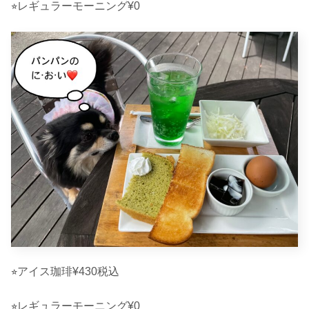
⭐︎レギュラーモーニング¥0
⭐︎アイス珈琲¥430税込
⭐︎レギュラーモーニング¥0