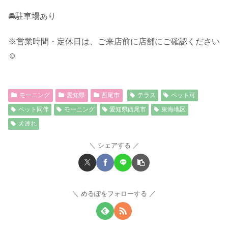
🚘駐車場あり
※営業時間・定休日は、ご来店前に店舗にご確認ください
☺︎
モーニング
愛知県
西尾市
テラス
ペット可
ペット同伴
モーニング
愛知県西尾市
東海地区
犬連れ
シェアする
めるぽをフォローする