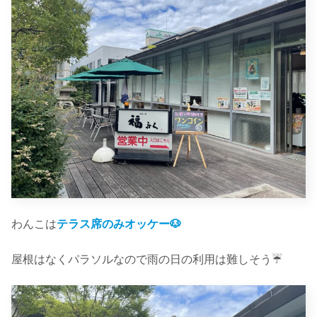
わんこは
テラス席のみオッケー🐶
屋根はなくパラソルなので雨の日の利用は難しそう☔️