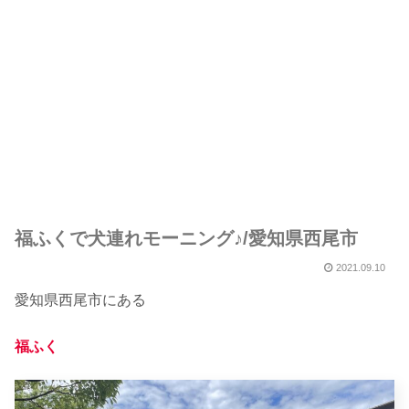
福ふくで犬連れモーニング♪/愛知県西尾市
2021.09.10
愛知県西尾市にある
福ふく