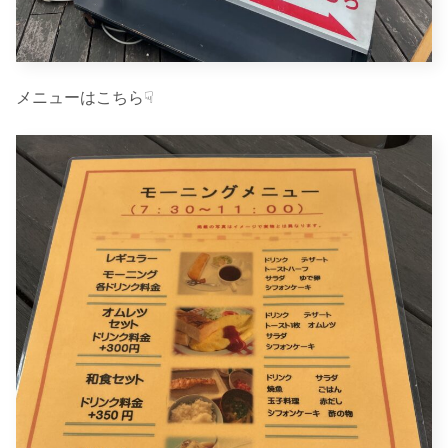
メニューはこちら☟