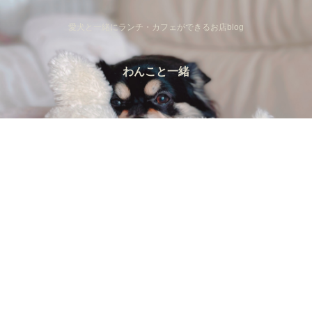
愛犬と一緒にランチ・カフェができるお店blog
わんこと一緒