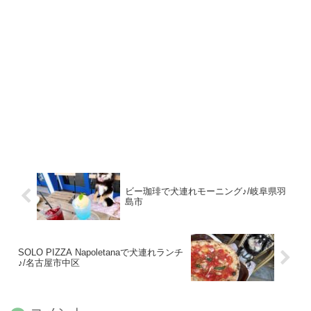
ビー珈琲で犬連れモーニング♪/岐阜県羽
島市
SOLO PIZZA Napoletanaで犬連れランチ
♪/名古屋市中区