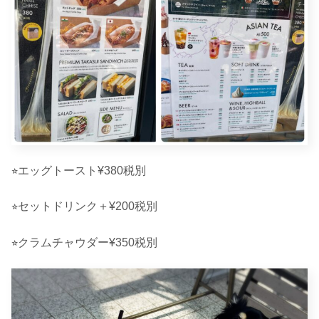
⭐︎エッグトースト¥380税別
⭐︎セットドリンク＋¥200税別
⭐︎クラムチャウダー¥350税別