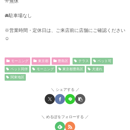
🎌無休
🚘駐車場なし
※営業時間・定休日は、ご来店前に店舗にご確認ください
☺︎
モーニング
東京都
豊島区
テラス
ペット可
ペット同伴
モーニング
東京都豊島区
犬連れ
関東地区
シェアする
めるぽをフォローする