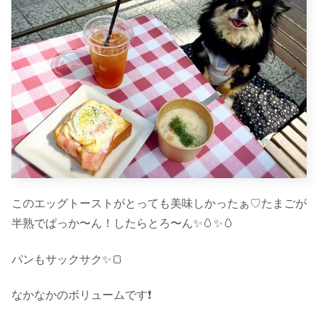
このエッグトーストがとっても美味しかったぁ♡たまごが
半熟でぱっか〜ん！したらとろ〜ん✨🥚✨🥚
パンもサックサク✨🍞
なかなかのボリュームです❗️