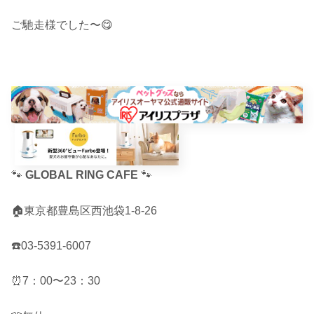
ご馳走様でした〜😋
🐾
GLOBAL RING CAFE
🐾
🏠東京都豊島区西池袋1-8-26
☎️03-5391-6007
⏰7：00〜23：30