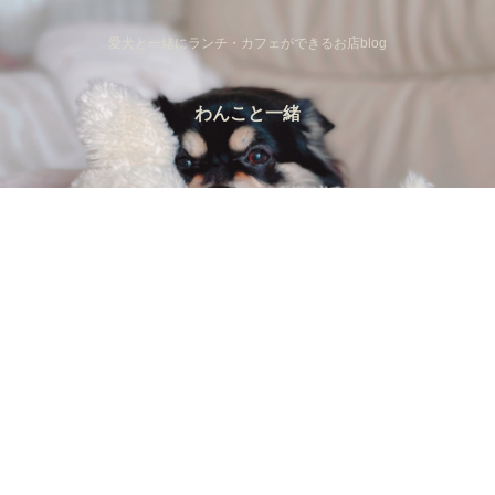
愛犬と一緒にランチ・カフェができるお店blog
わんこと一緒