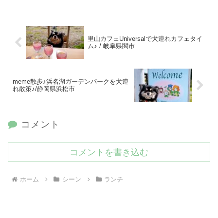
里山カフェUniversalで犬連れカフェタイ
ム♪ / 岐阜県関市
meme散歩♪浜名湖ガーデンパークを犬連
れ散策♪/静岡県浜松市
コメント
コメントを書き込む
ホーム
シーン
ランチ