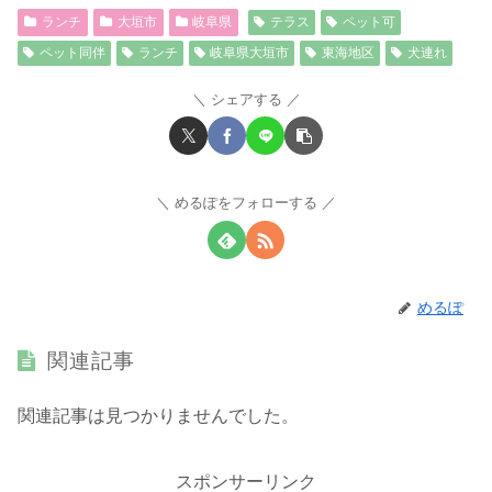
ランチ
大垣市
岐阜県
テラス
ペット可
ペット同伴
ランチ
岐阜県大垣市
東海地区
犬連れ
シェアする
めるぽをフォローする
めるぽ
関連記事
関連記事は見つかりませんでした。
スポンサーリンク