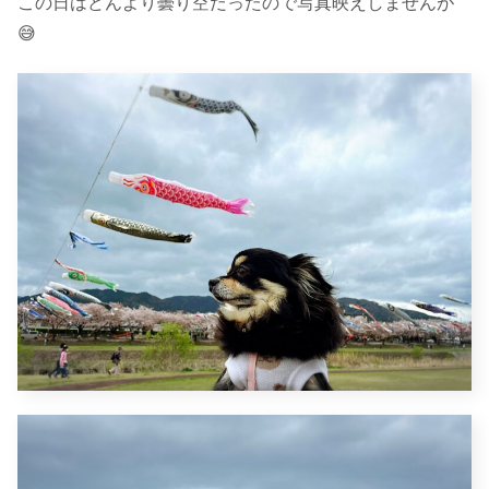
この日はどんより曇り空だったので写真映えしませんが
😅