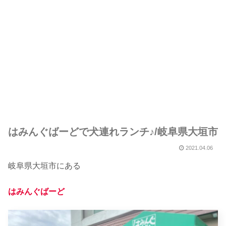
はみんぐばーどで犬連れランチ♪/岐阜県大垣市
2021.04.06
岐阜県大垣市にある
はみんぐばーど