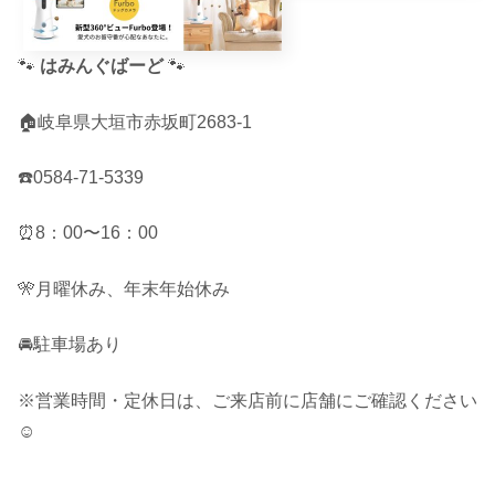
🐾
はみんぐばーど
🐾
🏠岐阜県大垣市赤坂町2683-1
☎️0584-71-5339
⏰8：00〜16：00
🎌月曜休み、年末年始休み
🚘駐車場あり
※営業時間・定休日は、ご来店前に店舗にご確認ください
☺︎