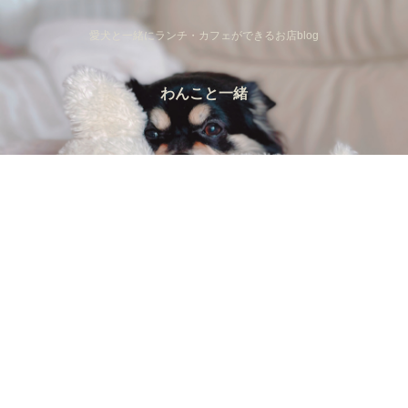
愛犬と一緒にランチ・カフェができるお店blog
わんこと一緒