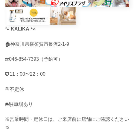
🐾
KALIKA
🐾
🏠神奈川県横須賀市長沢2-1-9
☎️046-854-7393（予約可）
⏰11：00〜22：00
🎌不定休
🚘駐車場あり
※営業時間・定休日は、ご来店前に店舗にご確認ください
☺︎