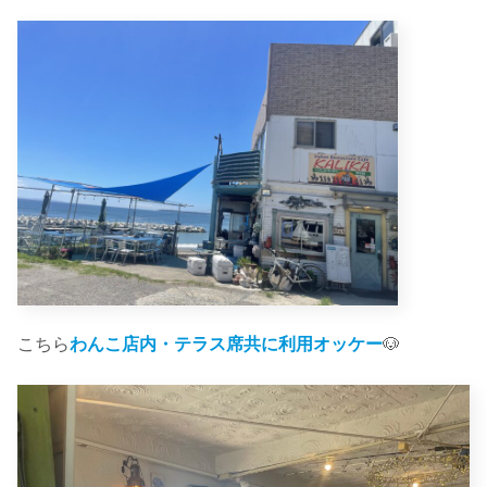
こちら
わんこ店内・テラス席共に利用オッケー
🐶