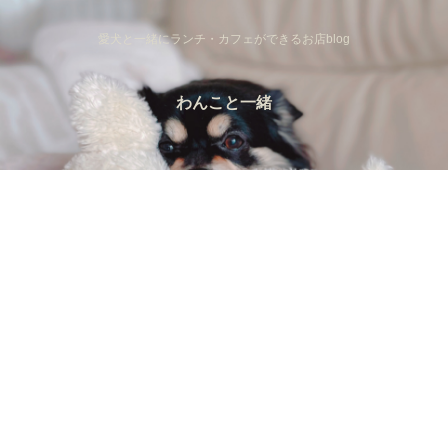
愛犬と一緒にランチ・カフェができるお店blog
わんこと一緒