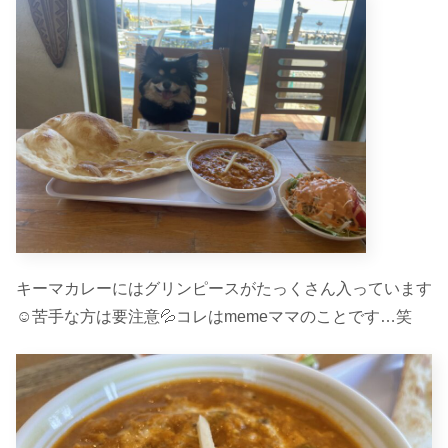
キーマカレーにはグリンピースがたっくさん入っています
☺︎苦手な方は要注意💦コレはmemeママのことです…笑