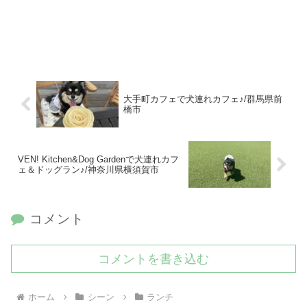
大手町カフェで犬連れカフェ♪/群馬県前
橋市
VEN! Kitchen&Dog Gardenで犬連れカフ
ェ＆ドッグラン♪/神奈川県横須賀市
コメント
コメントを書き込む
ホーム
シーン
ランチ