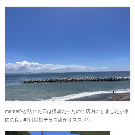
meme🐶が訪れた日は猛暑だったので店内にしましたが季
節の良い時は絶対テラス席がオススメ♡