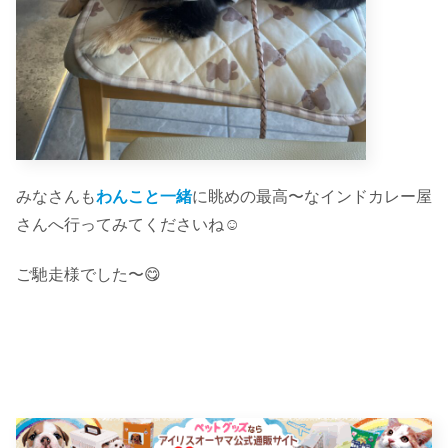
みなさんも
わんこと一緒
に眺めの最高〜なインドカレー屋
さんへ行ってみてくださいね☺︎
ご馳走様でした〜😋