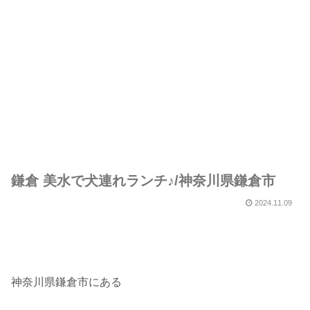
鎌倉 美水で犬連れランチ♪/神奈川県鎌倉市
2024.11.09
神奈川県鎌倉市にある