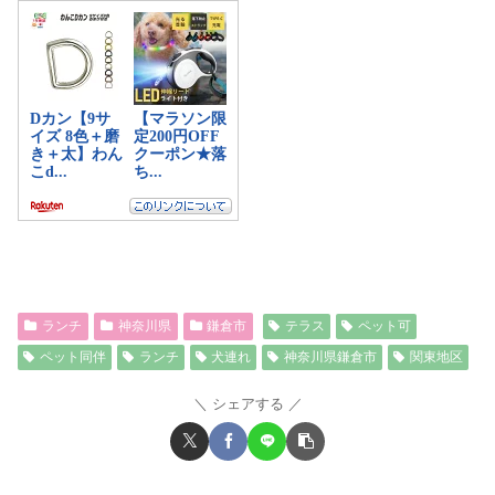
ランチ
神奈川県
鎌倉市
テラス
ペット可
ペット同伴
ランチ
犬連れ
神奈川県鎌倉市
関東地区
シェアする