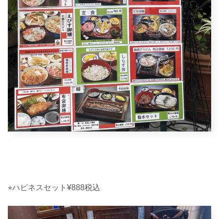
⭐︎ハピネスセット¥888税込