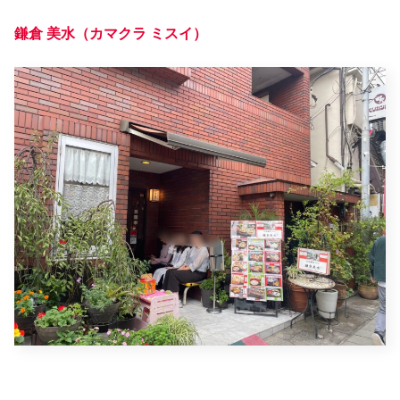
鎌倉 美水（カマクラ ミスイ）