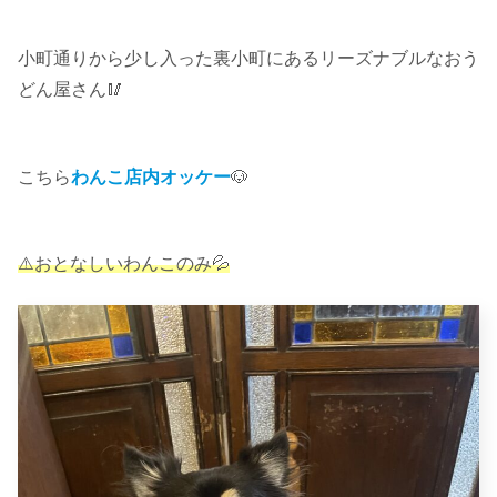
小町通りから少し入った裏小町にあるリーズナブルなおう
どん屋さん🥢
こちら
わんこ店内オッケー
🐶
⚠️おとなしいわんこのみ💦