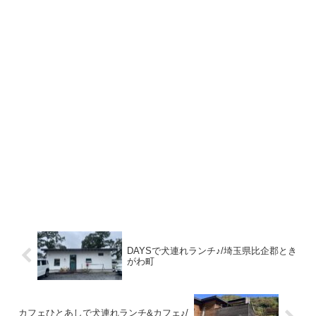
DAYSで犬連れランチ♪/埼玉県比企郡とき
がわ町
カフェひとあしで犬連れランチ&カフェ♪/