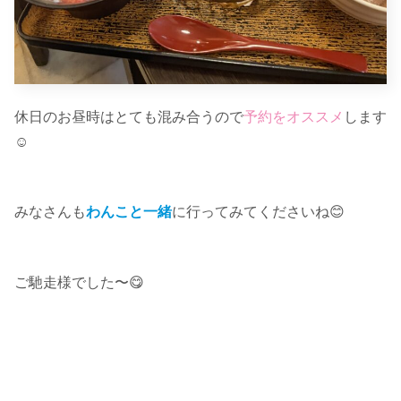
休日のお昼時はとても混み合うので
予約をオススメ
します
☺︎
みなさんも
わんこと一緒
に行ってみてくださいね😊
ご馳走様でした〜😋