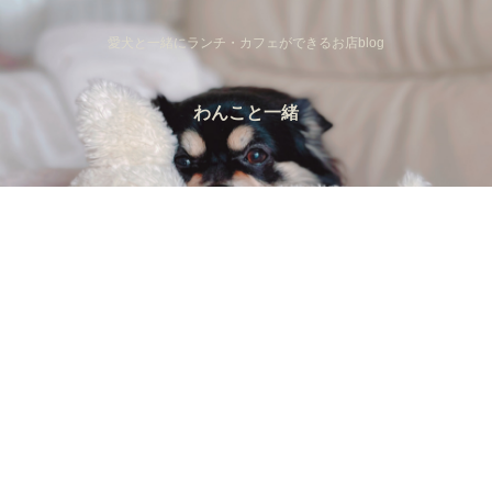
愛犬と一緒にランチ・カフェができるお店blog
わんこと一緒