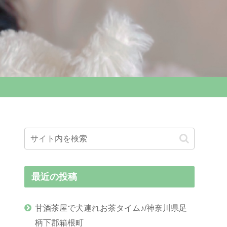
最近の投稿
甘酒茶屋で犬連れお茶タイム♪/神奈川県足
柄下郡箱根町