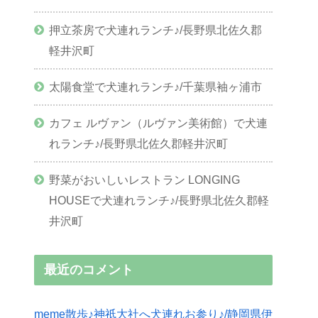
押立茶房で犬連れランチ♪/長野県北佐久郡
軽井沢町
太陽食堂で犬連れランチ♪/千葉県袖ヶ浦市
カフェ ルヴァン（ルヴァン美術館）で犬連
れランチ♪/長野県北佐久郡軽井沢町
野菜がおいしいレストラン LONGING
HOUSEで犬連れランチ♪/長野県北佐久郡軽
井沢町
最近のコメント
meme散歩♪神祇大社へ犬連れお参り♪/静岡県伊