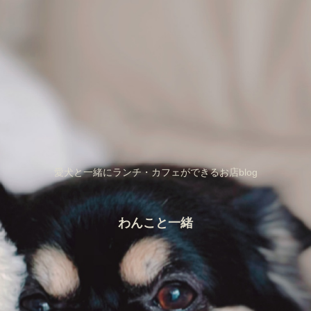
愛犬と一緒にランチ・カフェができるお店blog
わんこと一緒