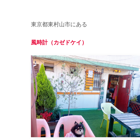
東京都東村山市にある
風時計（カゼドケイ）