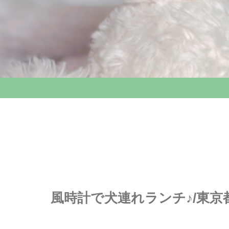
風時計で犬連れランチ♪/東京