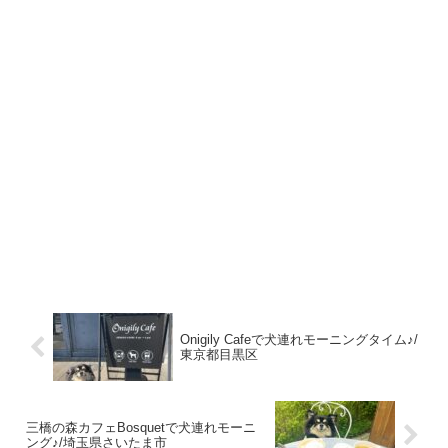
Onigily Cafeで犬連れモーニングタイム♪/
東京都目黒区
三橋の森カフェBosquetで犬連れモーニ
ング♪/埼玉県さいたま市