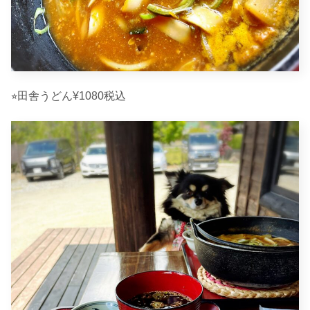
⭐︎田舎うどん¥1080税込