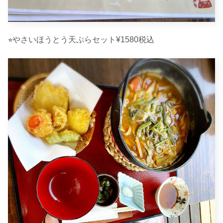
⭐︎やさいほうとう天ぷらセット¥1580税込