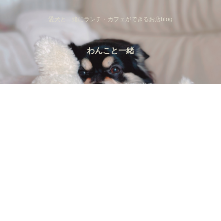
愛犬と一緒にランチ・カフェができるお店blog
わんこと一緒