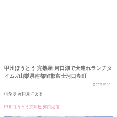
甲州ほうとう 完熟屋 河口湖で犬連れランチタ
イム♪/山梨県南都留郡富士河口湖町
2022.06.14
山梨県 河口湖にある
甲州ほうとう完熟屋 河口湖店