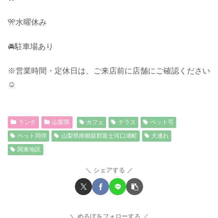
🎌水曜休み
🚘駐車場あり
※営業時間・定休日は、ご来店前に店舗にご確認ください
☺︎
ランチ
山梨県
カフェ
テラス
ペット可
ペット同伴
山梨県南都留郡富士河口湖町
犬連れ
関東地区
シェアする
めるぽをフォローする