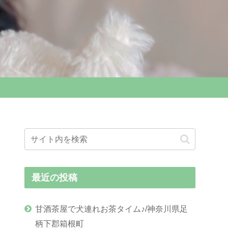
最近の投稿
甘酒茶屋で犬連れお茶タイム♪/神奈川県足
柄下郡箱根町