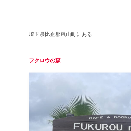
埼玉県比企郡嵐山町にある
フクロウの森