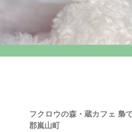
フクロウの森・蔵カフェ 梟で
郡嵐山町