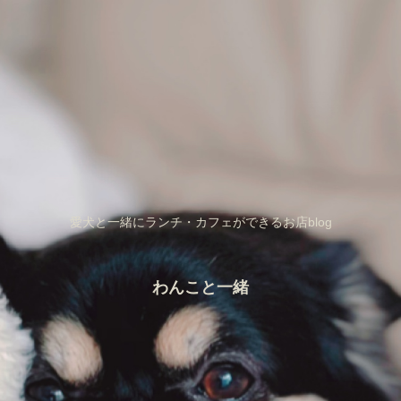
愛犬と一緒にランチ・カフェができるお店blog
わんこと一緒