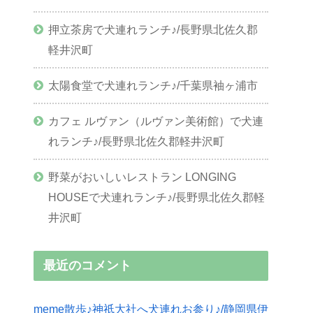
押立茶房で犬連れランチ♪/長野県北佐久郡
軽井沢町
太陽食堂で犬連れランチ♪/千葉県袖ヶ浦市
カフェ ルヴァン（ルヴァン美術館）で犬連
れランチ♪/長野県北佐久郡軽井沢町
野菜がおいしいレストラン LONGING
HOUSEで犬連れランチ♪/長野県北佐久郡軽
井沢町
最近のコメント
meme散歩♪神祇大社へ犬連れお参り♪/静岡県伊