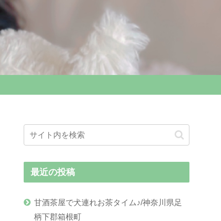
最近の投稿
甘酒茶屋で犬連れお茶タイム♪/神奈川県足
柄下郡箱根町