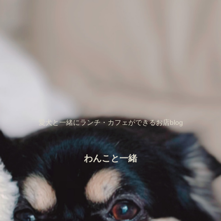
愛犬と一緒にランチ・カフェができるお店blog
わんこと一緒