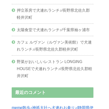
押立茶房で犬連れランチ♪/長野県北佐久郡
軽井沢町
太陽食堂で犬連れランチ♪/千葉県袖ヶ浦市
カフェ ルヴァン（ルヴァン美術館）で犬連
れランチ♪/長野県北佐久郡軽井沢町
野菜がおいしいレストラン LONGING
HOUSEで犬連れランチ♪/長野県北佐久郡軽
井沢町
最近のコメント
meme散歩♪神祇大社へ犬連れお参り♪/静岡県伊