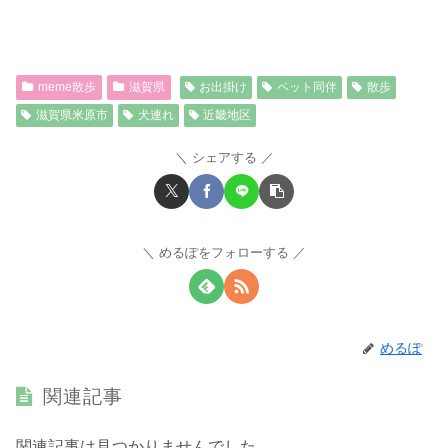
meme散歩
滋賀県
お出掛け
ペット同伴
散歩
滋賀県米原市
犬連れ
近畿地区
シェアする
めるぽをフォローする
めるぽ
関連記事
関連記事は見つかりませんでした。