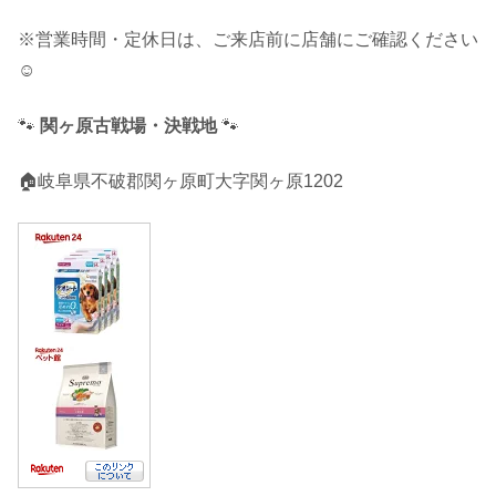
※営業時間・定休日は、ご来店前に店舗にご確認ください
☺︎
🐾
関ヶ原古戦場・決戦地
🐾
🏠岐阜県不破郡関ヶ原町大字関ヶ原1202