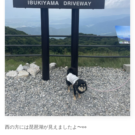
西の方には琵琶湖が見えましたよ〜👀