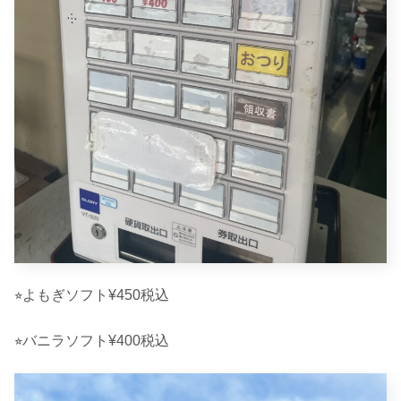
⭐︎よもぎソフト¥450税込
⭐︎バニラソフト¥400税込