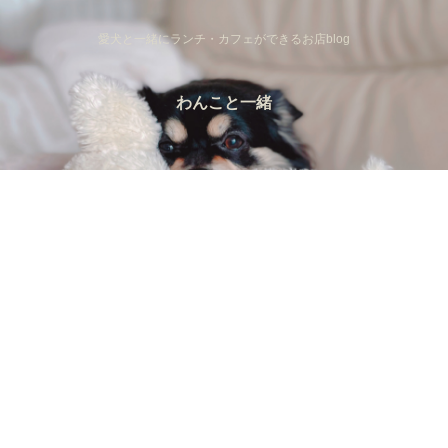
愛犬と一緒にランチ・カフェができるお店blog
わんこと一緒