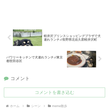
軽井沢プリンスショッピングプラザで犬
連れランチ♪/長野県北佐久郡軽井沢町
バワリーキッチンで犬連れランチ♪/東京
都世田谷区
コメント
コメントを書き込む
ホーム
シーン
meme散歩