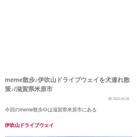
meme散歩♪伊吹山ドライブウェイを犬連れ散
策♪/滋賀県米原市
2022.08.28
今回のmeme散歩🐶は滋賀県米原市にある
伊吹山ドライブウェイ