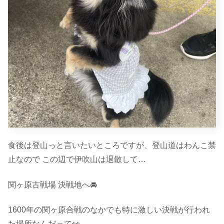
食後は登山っと言いたいところですが、登山道はわんこ禁
止なので この辺で伊吹山は退散して…
関ヶ原古戦場 決戦地へ🚘
1600年の関ヶ原合戦のなかでも特に激しい決戦が行われ
た場所なんだって👀