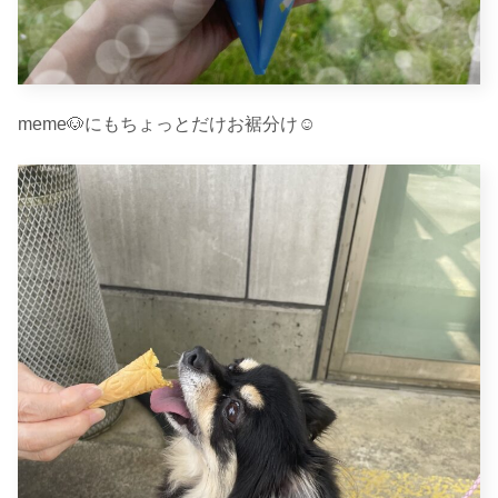
meme🐶にもちょっとだけお裾分け☺︎