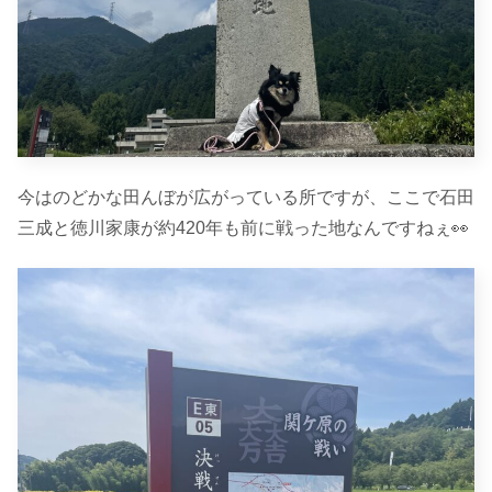
今はのどかな田んぼが広がっている所ですが、ここで石田
三成と徳川家康が約420年も前に戦った地なんですねぇ👀