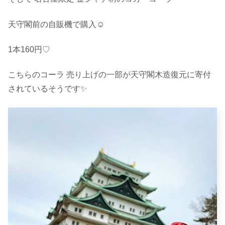
天守閣前の自販機で購入☺︎
1本160円♡
こちらのコーラ 売り上げの一部が天守閣木造復元に寄付
されているそうです✨