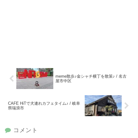
meme散歩♪金シャチ横丁を散策♪ / 名古
屋市中区
CAFE HiTで犬連れカフェタイム♪ / 岐阜
県瑞浪市
コメント