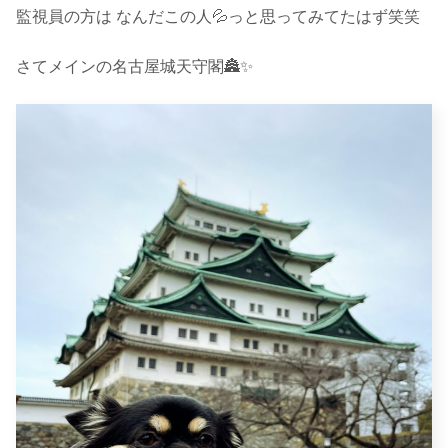
監視員の方は なんだこの人💦っと思ってみてたはず笑笑
さてメインの名古屋城天守閣🏯✨