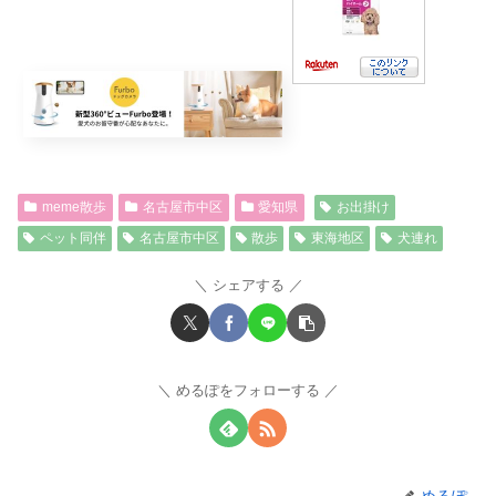
meme散歩
名古屋市中区
愛知県
お出掛け
ペット同伴
名古屋市中区
散歩
東海地区
犬連れ
シェアする
めるぽをフォローする