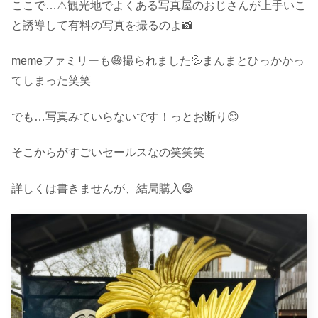
ここで…⚠️観光地でよくある写真屋のおじさんが上手いこ
と誘導して有料の写真を撮るのよ📸
memeファミリーも😅撮られました💦まんまとひっかかっ
てしまった笑笑
でも…写真みていらないです！っとお断り😊
そこからがすごいセールスなの笑笑笑
詳しくは書きませんが、結局購入😅