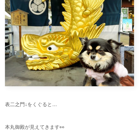
表二之門↓をくぐると…
本丸御殿が見えてきます👀