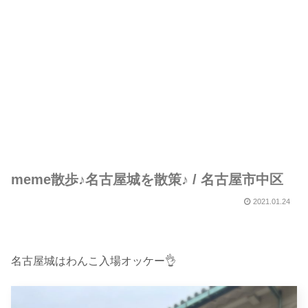
meme散歩♪名古屋城を散策♪ / 名古屋市中区
2021.01.24
名古屋城はわんこ入場オッケー👌