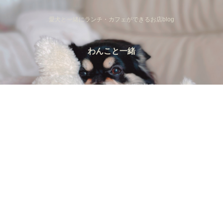
愛犬と一緒にランチ・カフェができるお店blog
わんこと一緒