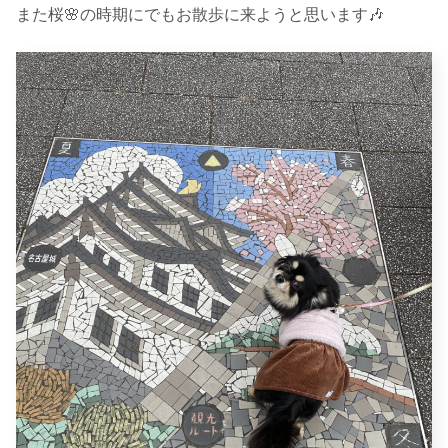
また桜🌸の時期にでもお散歩に来ようと思います🎶