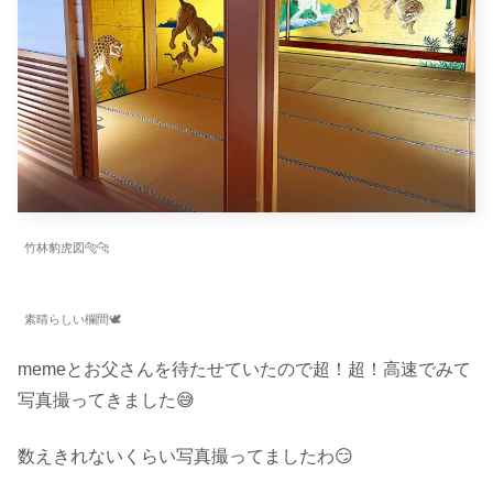
竹林豹虎図🐅🐆
素晴らしい欄間🕊
memeとお父さんを待たせていたので超！超！高速でみて
写真撮ってきました😅
数えきれないくらい写真撮ってましたわ😏