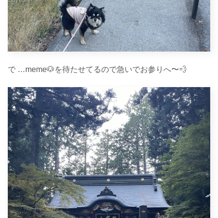
で …meme🐶を待たせてるので急いでお参りへ〜💨