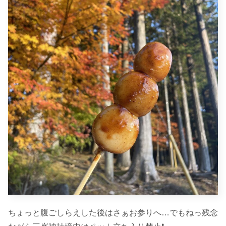
ちょっと腹ごしらえした後はさぁお参りへ…でもねっ残念