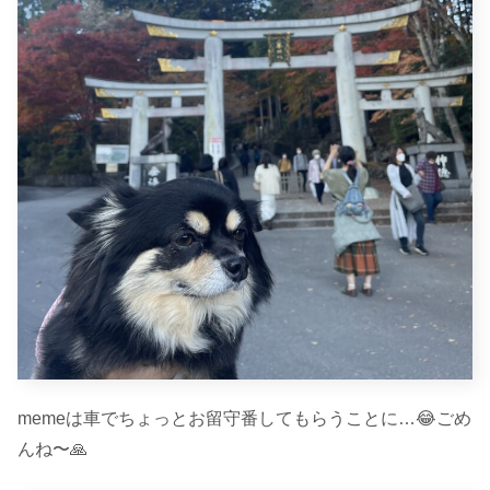
memeは車でちょっとお留守番してもらうことに…😂ごめ
んね〜🙏