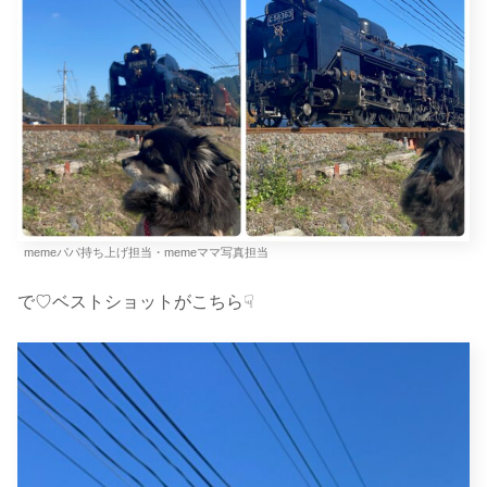
memeパパ持ち上げ担当・memeママ写真担当
で♡ベストショットがこちら☟