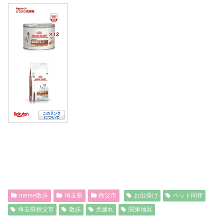
meme散歩
埼玉県
秩父市
お出掛け
ペット同伴
埼玉県秩父市
散歩
犬連れ
関東地区