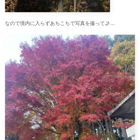
なので境内に入らずあちこちで写真を撮って🤳…