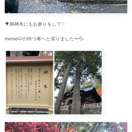
🌳御神木にもお参りをして✨
meme🐶の待つ車へと戻りました〜💦