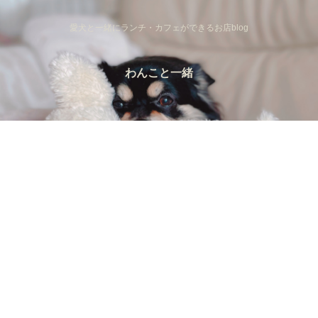
愛犬と一緒にランチ・カフェができるお店blog
わんこと一緒