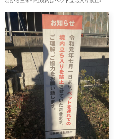
ながら三峯神社境内はペット立ち入り禁止❗️