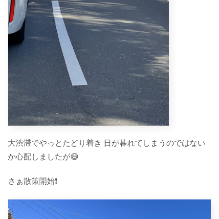
大渋滞でやっとたどり着き 日が暮れてしまうのではない
か心配しましたが😅
さぁ散策開始❗️