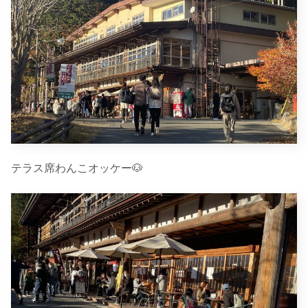
テラス席わんこオッケー🐶