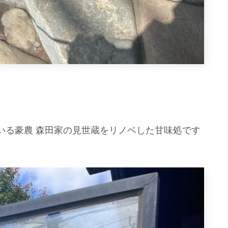
いる豪農 森田家の見世蔵をリノベした甘味処です