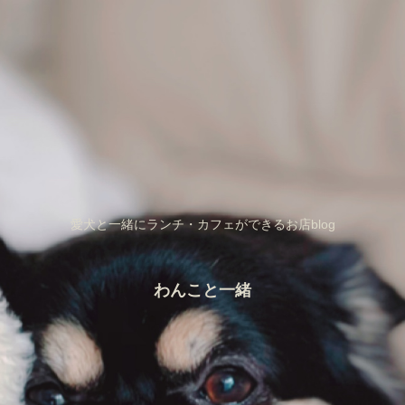
愛犬と一緒にランチ・カフェができるお店blog
わんこと一緒