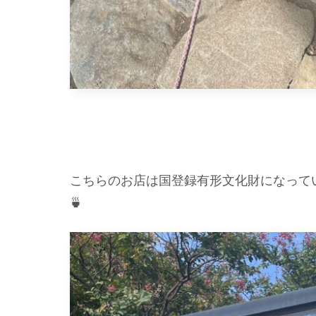
こちらのお店は国登録有形文化財になって
🍵