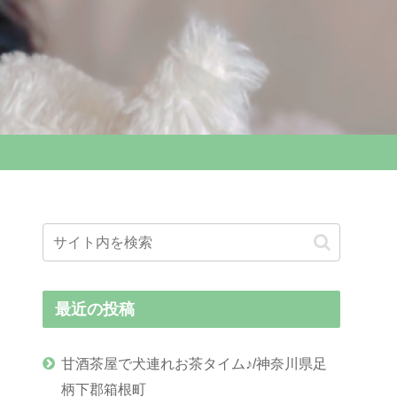
最近の投稿
甘酒茶屋で犬連れお茶タイム♪/神奈川県足
柄下郡箱根町