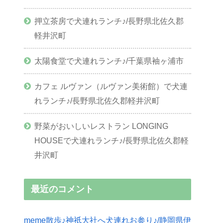
押立茶房で犬連れランチ♪/長野県北佐久郡
軽井沢町
太陽食堂で犬連れランチ♪/千葉県袖ヶ浦市
カフェ ルヴァン（ルヴァン美術館）で犬連
れランチ♪/長野県北佐久郡軽井沢町
野菜がおいしいレストラン LONGING
HOUSEで犬連れランチ♪/長野県北佐久郡軽
井沢町
最近のコメント
meme散歩♪神祇大社へ犬連れお参り♪/静岡県伊