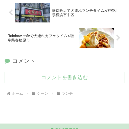
華錦飯店で犬連れランチタイム♪/神奈川
県横浜市中区
Rainbow cafeで犬連れカフェタイム♪/岐
阜県各務原市
コメント
コメントを書き込む
ホーム
シーン
ランチ