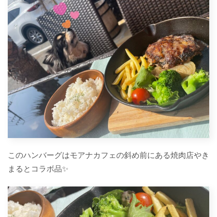
このハンバーグはモアナカフェの斜め前にある焼肉店やき
まるとコラボ品✨