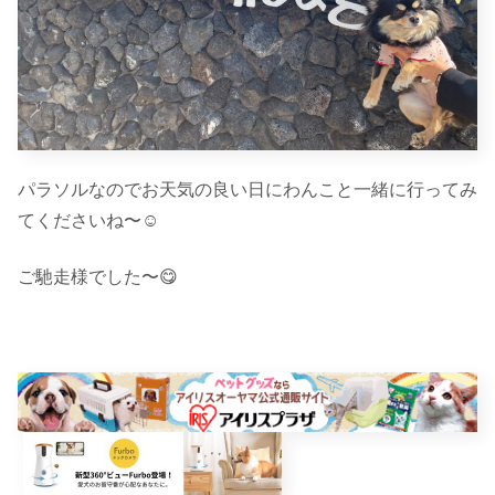
パラソルなのでお天気の良い日にわんこと一緒に行ってみ
てくださいね〜☺︎
ご馳走様でした〜😋