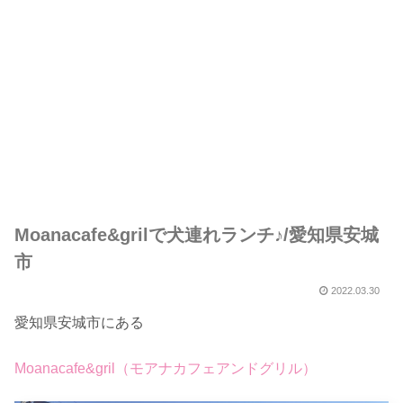
Moanacafe&grilで犬連れランチ♪/愛知県安城
市
2022.03.30
愛知県安城市にある
Moanacafe&gril（モアナカフェアンドグリル）