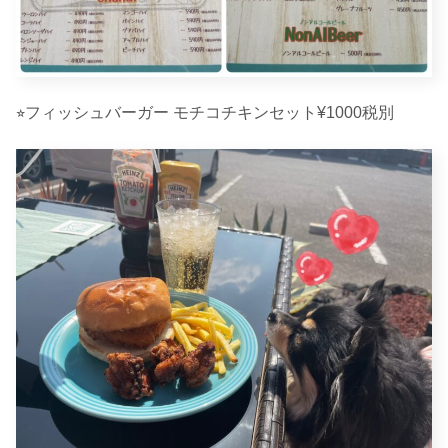
⭐︎フィッシュバーガー モチコチキンセット¥1000税別