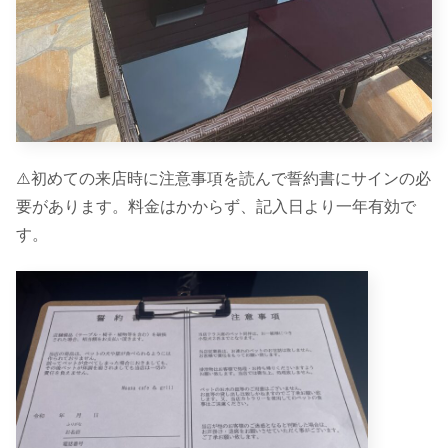
⚠️初めての来店時に注意事項を読んで誓約書にサインの必
要があります。料金はかからず、記入日より一年有効で
す。