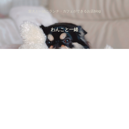
愛犬と一緒にランチ・カフェができるお店blog
わんこと一緒