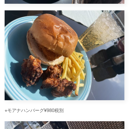
⭐︎モアナハンバーグ¥980税別