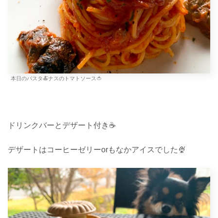
本日のパスタ🍝ナスのトマトソース🍅
ドリンクバーとデザート付き☕️
デザートはコーヒーゼリーorもなかアイスでした🍨