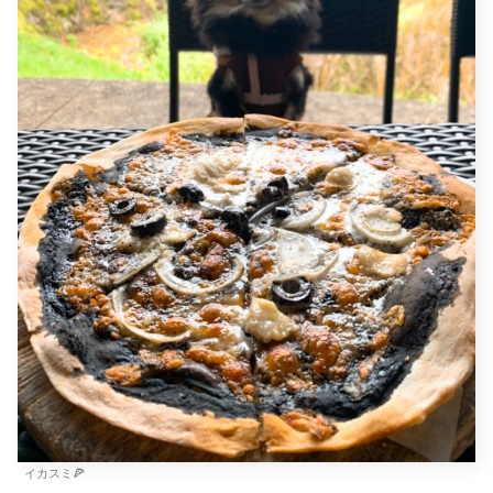
イカスミ🍕