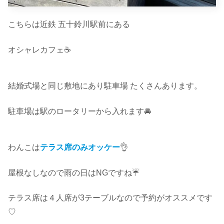
こちらは近鉄 五十鈴川駅前にある
オシャレカフェ☕️
結婚式場と同じ敷地にあり駐車場 たくさんあります。
駐車場は駅のロータリーから入れます🚘
わんこは
テラス席のみオッケー
👌
屋根なしなので雨の日はNGですね☔️
テラス席は４人席が3テーブルなので予約がオススメです
♡