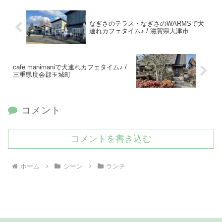
なぎさのテラス・なぎさのWARMSで犬
連れカフェタイム♪ / 滋賀県大津市
cafe manimaniで犬連れカフェタイム♪ /
三重県度会郡玉城町
コメント
コメントを書き込む
ホーム
シーン
ランチ