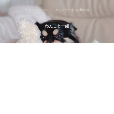
愛犬と一緒にランチ・カフェができるお店blog
わんこと一緒