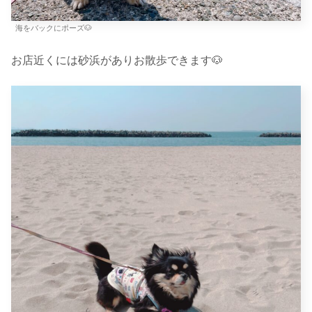
海をバックにポーズ🐶
お店近くには砂浜がありお散歩できます🐶