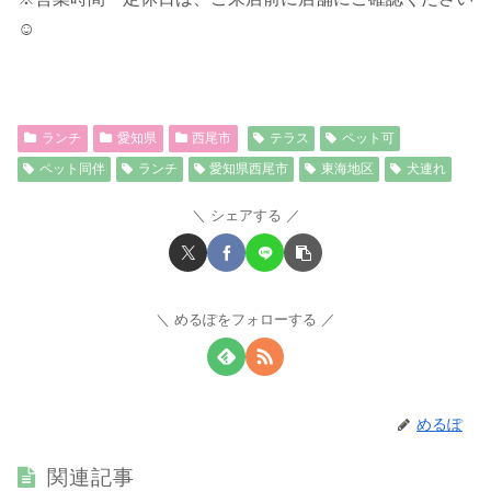
☺︎
ランチ
愛知県
西尾市
テラス
ペット可
ペット同伴
ランチ
愛知県西尾市
東海地区
犬連れ
シェアする
めるぽをフォローする
めるぽ
関連記事