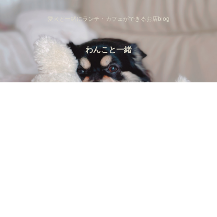
愛犬と一緒にランチ・カフェができるお店blog
わんこと一緒