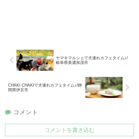
ヤマキマルシェで犬連れカフェタイム♪/
岐阜県美濃加茂市
CHAKI CHAKIで犬連れカフェタイム♪/静
岡県伊豆市
コメント
コメントを書き込む