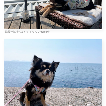
海風が気持ちよくて くつろぐmeme🐶