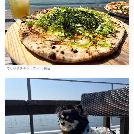
てりやきチキン L 2170円税込