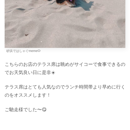
砂浜ではしゃぐmeme🐶
こちらのお店のテラス席は眺めがサイコーで食事できるの
でお天気良い日に是非☀️
テラス席はとても人気なのでランチ時間帯より早めに行く
のをオススメします！
ご馳走様でした〜😋