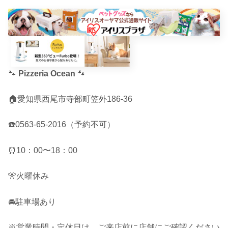
🐾
Pizzeria Ocean
🐾
🏠愛知県西尾市寺部町笠外186-36
☎️0563-65-2016（予約不可）
⏰10：00〜18：00
🎌火曜休み
🚘駐車場あり
※営業時間・定休日は、ご来店前に店舗にご確認ください