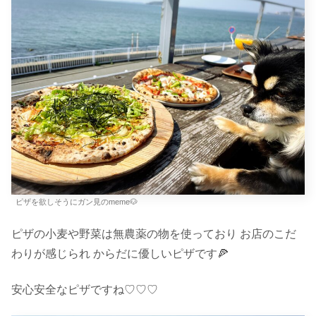
ピザを欲しそうにガン見のmeme🐶
ピザの小麦や野菜は無農薬の物を使っており お店のこだ
わりが感じられ からだに優しいピザです🍕
安心安全なピザですね♡♡♡