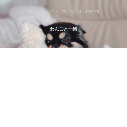
愛犬と一緒にランチ・カフェができるお店blog
わんこと一緒