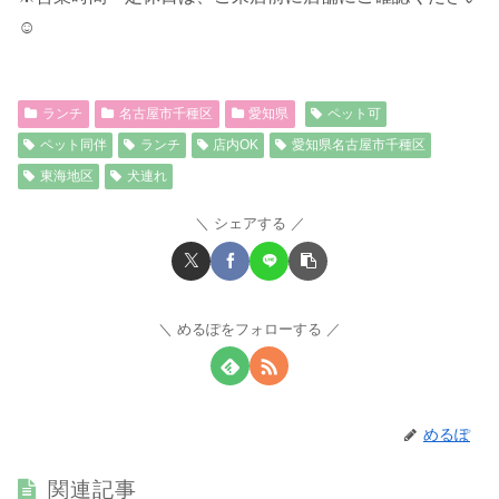
☺︎
ランチ
名古屋市千種区
愛知県
ペット可
ペット同伴
ランチ
店内OK
愛知県名古屋市千種区
東海地区
犬連れ
シェアする
めるぽをフォローする
めるぽ
関連記事