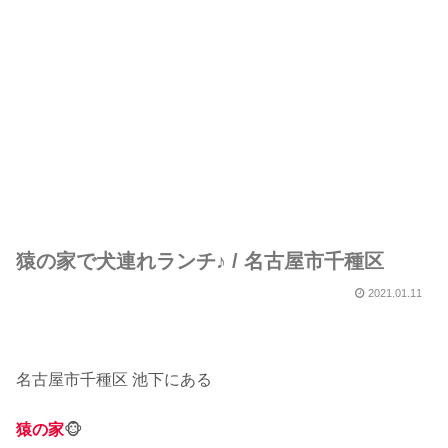
猿の家で犬連れランチ♪ / 名古屋市千種区
2021.01.11
名古屋市千種区 池下にある
猿の家
🐵