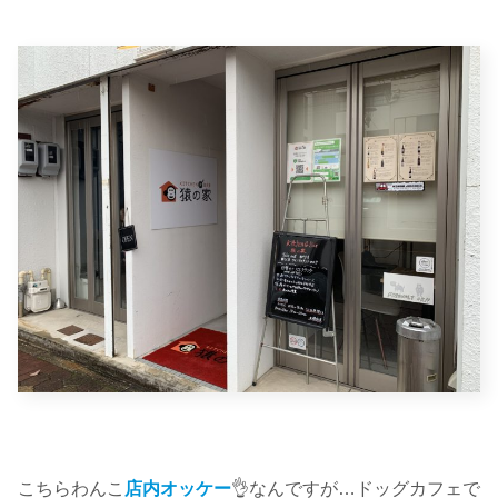
こちらわんこ
店内オッケー
👌なんですが…ドッグカフェで