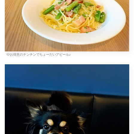
🐶お得意のチンチンでちょーだいアピール♪