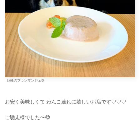
巨峰のブランマンジェ🍇
お安く美味しくて わんこ連れに嬉しいお店です♡♡♡
ご馳走様でした〜😋