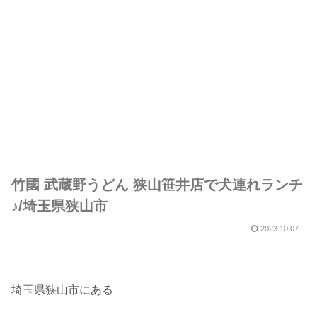
竹國 武蔵野うどん 狭山笹井店で犬連れランチ
♪/埼玉県狭山市
2023.10.07
埼玉県狭山市にある