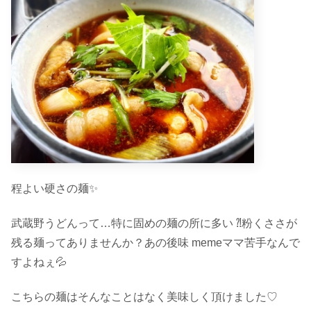
程よい硬さの麺✨
武蔵野うどんって…特に固めの麺の所に多い ⁈粉くささが
残る麺ってありませんか？あの後味 memeママ苦手なんで
すよねぇ💦
こちらの麺はそんなことはなく美味しく頂けました♡