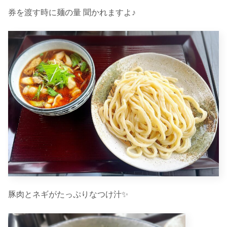
券を渡す時に麺の量 聞かれますよ♪
豚肉とネギがたっぷりなつけ汁✨