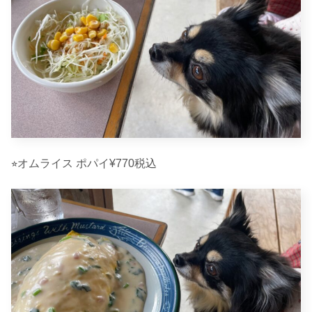
⭐︎オムライス ポパイ¥770税込