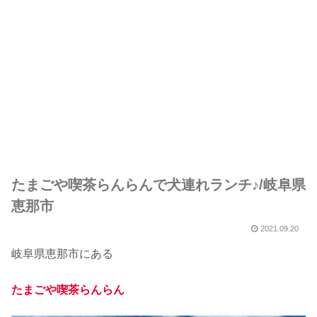
たまごや喫茶らんらんで犬連れランチ♪/岐阜県
恵那市
2021.09.20
岐阜県恵那市にある
たまごや喫茶らんらん