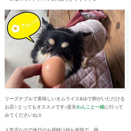
リーズナブルで美味しいオムライス&ゆで卵がいただける
お店✨とってもオススメです♪是非
わんこと一緒
に行って
みてくださいね☺︎
人気店なので休日のお昼時は待ち覚悟で…😅