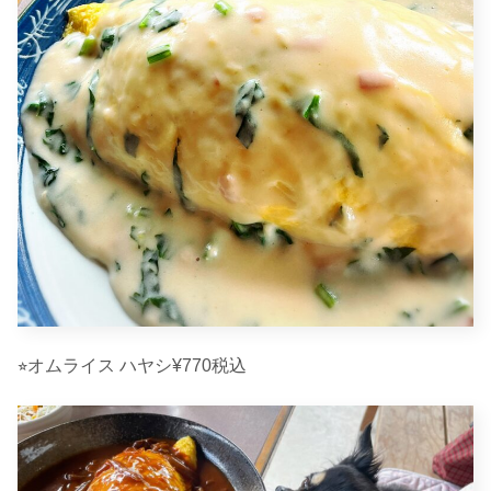
⭐︎オムライス ハヤシ¥770税込