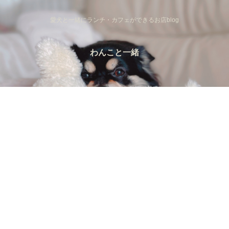
愛犬と一緒にランチ・カフェができるお店blog
わんこと一緒