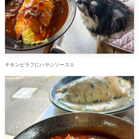
チキンピラフにハヤシソース☺︎