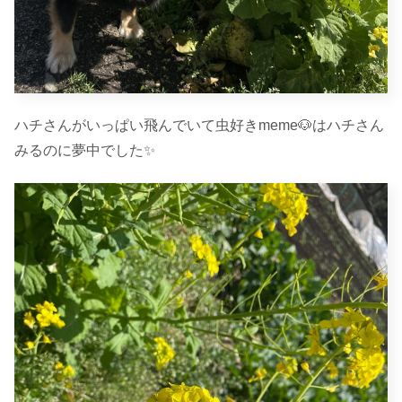
ハチさんがいっぱい飛んでいて虫好きmeme🐶はハチさん
みるのに夢中でした✨