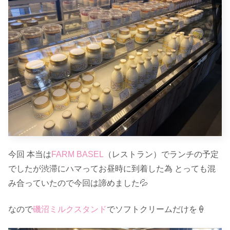
今回 本当は
FARM BASEL
（レストラン）でランチの予定
でしたが渋滞にハマってお昼時に到着した為 とっても混
み合っていたので今回は諦めました💦
なので
磯沼ミルクスタンド
でソフトクリームだけを🍦