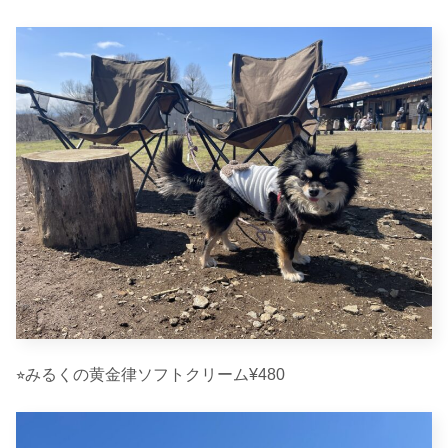
⭐︎みるくの黄金律ソフトクリーム¥480