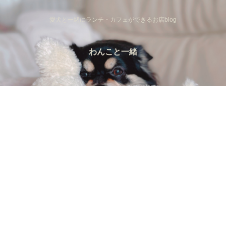
愛犬と一緒にランチ・カフェができるお店blog
わんこと一緒