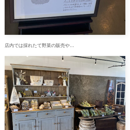
店内では採れたて野菜の販売や…