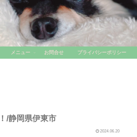
メニュー
お問合せ
プライバシーポリシー
！/静岡県伊東市
2024.06.20