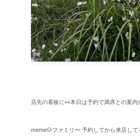
店先の看板に👀本日は予約で満席との案内が
meme🐶ファミリ〜 予約してから来店してるの