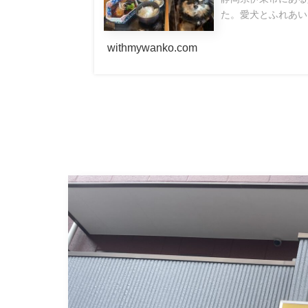
た。愛犬とふれあい
withmywanko.com