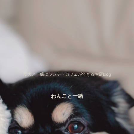
愛犬と一緒にランチ・カフェができるお店blog
わんこと一緒