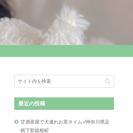
最近の投稿
甘酒茶屋で犬連れお茶タイム♪/神奈川県足
柄下郡箱根町