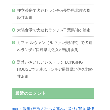
押立茶房で犬連れランチ♪/長野県北佐久郡
軽井沢町
太陽食堂で犬連れランチ♪/千葉県袖ヶ浦市
カフェ ルヴァン（ルヴァン美術館）で犬連
れランチ♪/長野県北佐久郡軽井沢町
野菜がおいしいレストラン LONGING
HOUSEで犬連れランチ♪/長野県北佐久郡軽
井沢町
最近のコメント
meme散歩♪神祇大社へ犬連れお参り♪/静岡県伊