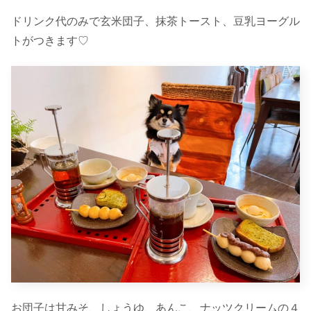
ドリンク代のみで玄米団子、抹茶トースト、豆乳ヨーグル
トがつきます♡
お団子は甘みそ、しょうゆ、あんこ、ナッツクリームの４