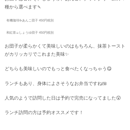
種から選べます🍡
有機珈琲☕️あんこ団子 450円税別
和紅茶☕︎しょうゆ団子 450円税別
お団子が柔らかくて美味しいのはもちろん、抹茶トースト
がカリッカリでこれまた美味✨
どちらも美味しいのでもっと食べたくなっちゃう😋
ランチもあり、身体によさそうなお弁当ですね🍱
人気のようで訪問した日は予約で完売になってました😲
ランチ訪問の方は予約オススメです！