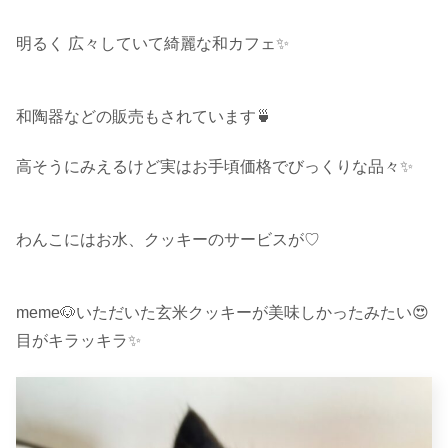
明るく 広々していて綺麗な和カフェ✨
和陶器などの販売もされています🍵
高そうにみえるけど実はお手頃価格でびっくりな品々✨
わんこにはお水、クッキーのサービスが♡
meme🐶いただいた玄米クッキーが美味しかったみたい😍
目がキラッキラ✨