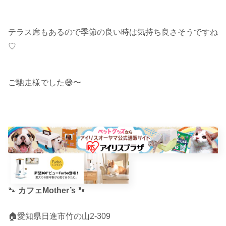
テラス席もあるので季節の良い時は気持ち良さそうですね
♡
ご馳走様でした😅〜
🐾
カフェMother’s
🐾
🏠愛知県日進市竹の山2-309