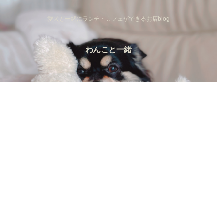
愛犬と一緒にランチ・カフェができるお店blog
わんこと一緒